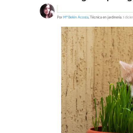
Por
Mª Belén Acosta
, Técnica en jardinería.
1 dici