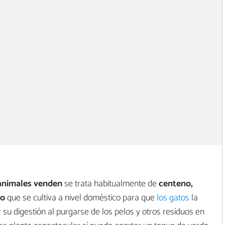
animales venden
se trata habitualmente de
centeno,
to
que se cultiva a nivel doméstico para que
los gatos
la
su digestión al purgarse de los pelos y otros residuos en