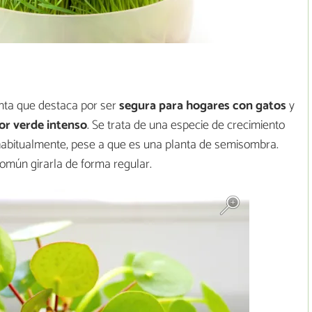
nta que destaca por ser
segura para hogares con gatos
y
lor verde intenso
. Se trata de una especie de crecimiento
 habitualmente, pese a que es una planta de semisombra.
omún girarla de forma regular.