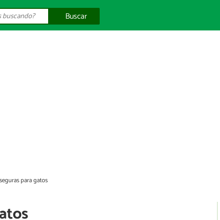
Buscar
 seguras para gatos
gatos