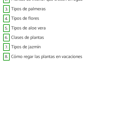
3.
Tipos de palmeras
4.
Tipos de flores
5.
Tipos de aloe vera
6.
Clases de plantas
7.
Tipos de jazmín
8.
Cómo regar las plantas en vacaciones