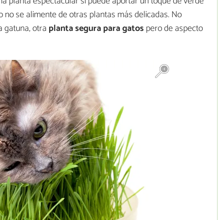
na planta espectacular sí puede aportar un toque de verde
o no se alimente de otras plantas más delicadas. No
a gatuna, otra
planta segura para gatos
pero de aspecto