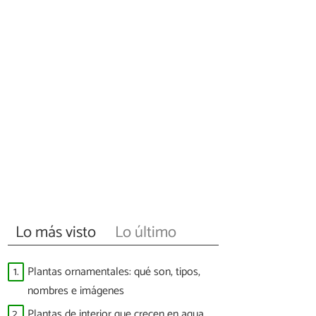
Lo más visto
Lo último
1.
Plantas ornamentales: qué son, tipos,
nombres e imágenes
2.
Plantas de interior que crecen en agua