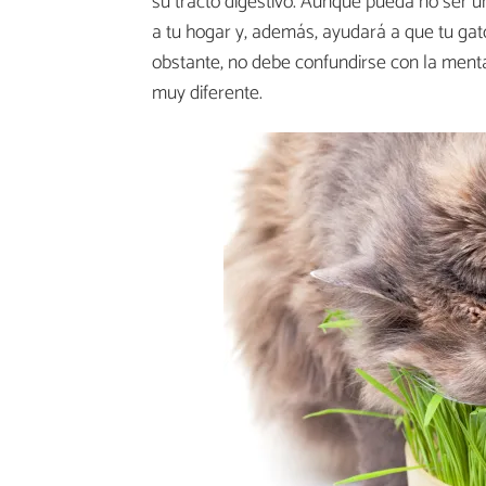
su tracto digestivo. Aunque pueda no ser u
a tu hogar y, además, ayudará a que tu gat
obstante, no debe confundirse con la ment
muy diferente.