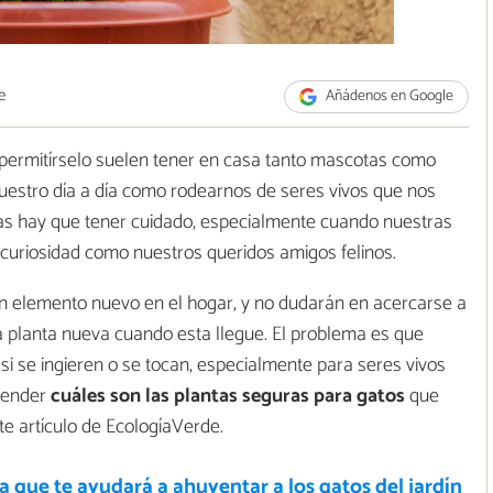
e
Añádenos en Google
permitírselo suelen tener en casa tanto mascotas como
uestro día a día como rodearnos de seres vivos que nos
as hay que tener cuidado, especialmente cuando nuestras
y curiosidad como nuestros queridos amigos felinos.
n elemento nuevo en el hogar, y no dudarán en acercarse a
a planta nueva cuando esta llegue. El problema es que
si se ingieren o se tocan, especialmente para seres vivos
render
cuáles son las plantas seguras para gatos
que
e artículo de EcologíaVerde.
a que te ayudará a ahuyentar a los gatos del jardín