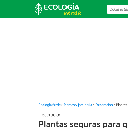
EcologíaVerde
Plantas y jardinería
Decoración
Plantas
Decoración
Plantas seguras para 