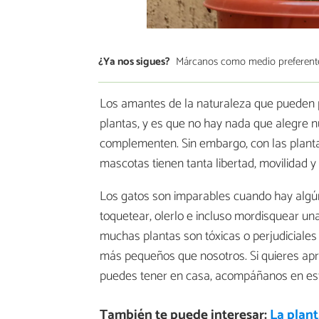
¿Ya nos sigues?
Márcanos como medio preferent
Los amantes de la naturaleza que pueden 
plantas, y es que no hay nada que alegre n
complementen. Sin embargo, con las plant
mascotas tienen tanta libertad, movilidad 
Los gatos son imparables cuando hay algú
toquetear, olerlo e incluso mordisquear un
muchas plantas son tóxicas o perjudiciales 
más pequeños que nosotros. Si quieres ap
puedes tener en casa, acompáñanos en est
También te puede interesar:
La plant