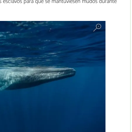
os esclavos para que se mantuviesen mudos durante