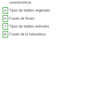
características
5.
Tipos de tejidos vegetales
6.
Frases de flores
7.
Tipos de tejidos animales
8.
Frases de la naturaleza