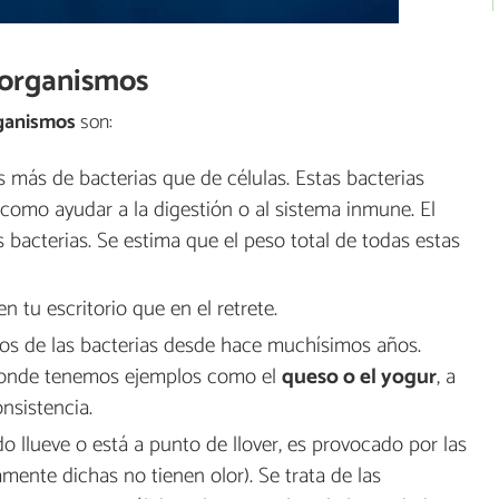
oorganismos
rganismos
son:
 más de bacterias que de células. Estas bacterias
omo ayudar a la digestión o al sistema inmune. El
bacterias. Se estima que el peso total de todas estas
 tu escritorio que en el retrete.
s de las bacterias desde hace muchísimos años.
 donde tenemos ejemplos como el
queso o el yogur
, a
onsistencia.
do llueve o está a punto de llover, es provocado por las
mente dichas no tienen olor). Se trata de las