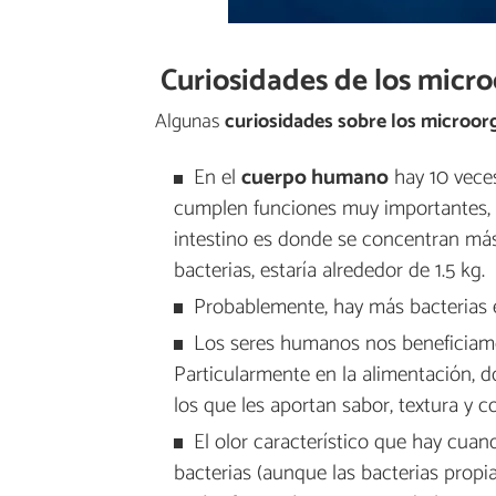
Curiosidades de los micr
Algunas
curiosidades sobre los microo
En el
cuerpo humano
hay 10 veces
cumplen funciones muy importantes, c
intestino es donde se concentran más 
bacterias, estaría alrededor de 1.5 kg.
Probablemente, hay más bacterias en
Los seres humanos nos beneficiamo
Particularmente en la alimentación,
los que les aportan sabor, textura y c
El olor característico que hay cuan
bacterias (aunque las bacterias propia