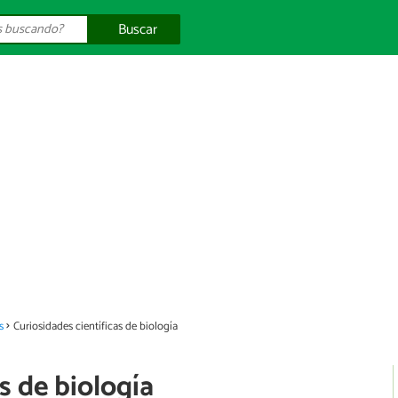
Buscar
s
Curiosidades científicas de biología
s de biología