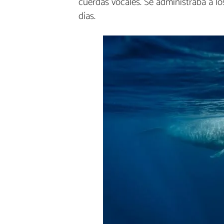
cuerdas vocales. Se administraba a l
días.