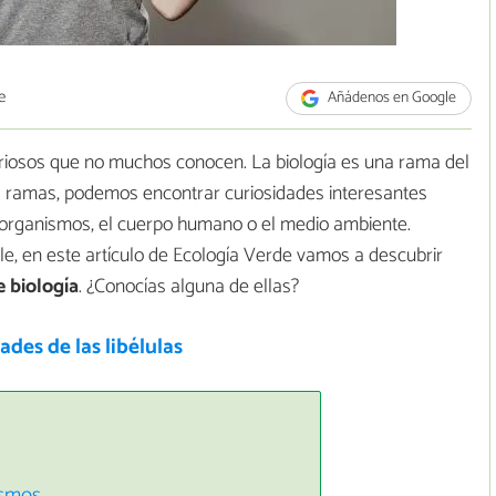
e
Añádenos en Google
uriosos que no muchos conocen. La biología es una rama del
s ramas, podemos encontrar curiosidades interesantes
roorganismos, el cuerpo humano o el medio ambiente.
e, en este artículo de Ecología Verde vamos a descubrir
e biología
. ¿Conocías alguna de ellas?
ades de las libélulas
ismos