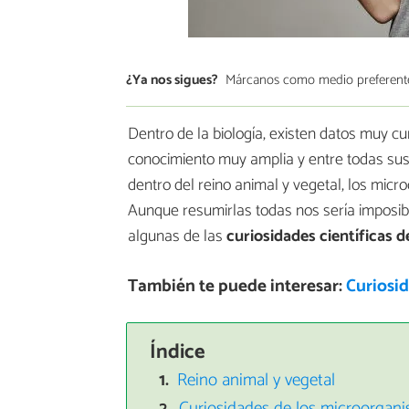
¿Ya nos sigues?
Márcanos como medio preferent
Dentro de la biología, existen datos muy c
conocimiento muy amplia y entre todas su
dentro del reino animal y vegetal, los mic
Aunque resumirlas todas nos sería imposibl
algunas de las
curiosidades científicas d
También te puede interesar:
Curiosid
Índice
Reino animal y vegetal
Curiosidades de los microorgan