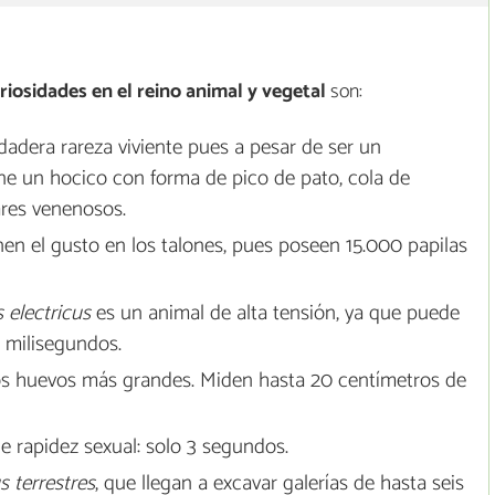
riosidades en el reino animal y vegetal
son:
adera rareza viviente pues a pesar de ser un
ene un hocico con forma de pico de pato, cola de
ares venenosos.
nen el gusto en los talones, pues poseen 15.000 papilas
s electricus
es un animal de alta tensión, ya que puede
 milisegundos.
os huevos más grandes. Miden hasta 20 centímetros de
e rapidez sexual: solo 3 segundos.
 terrestres
, que llegan a excavar galerías de hasta seis