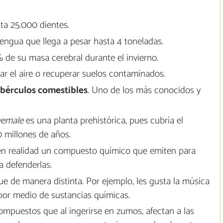
ta 25.000 dientes.
engua que llega a pesar hasta 4 toneladas.
de su masa cerebral durante el invierno.
car el aire o recuperar suelos contaminados.
bérculos comestibles
. Uno de los más conocidos y
yemale
es una planta prehistórica, pues cubría el
 millones de años.
en realidad un compuesto químico que emiten para
a defenderlas.
e de manera distinta. Por ejemplo, les gusta la música
or medio de sustancias químicas.
ompuestos que al ingerirse en zumos, afectan a las