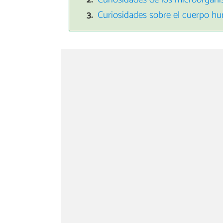
Curiosidades sobre el cuerpo h