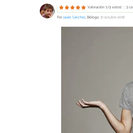
Valoración: 5 (3 votos)
3 co
Por
Javier Sánchez
, Biólogo.
31 octubre 2018