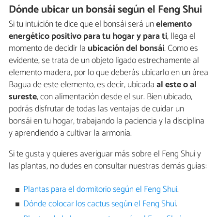
Dónde ubicar un bonsái según el Feng Shui
Si tu intuición te dice que el bonsái será un
elemento
energético positivo para tu hogar y para ti
, llega el
momento de decidir la
ubicación del bonsái
. Como es
evidente, se trata de un objeto ligado estrechamente al
elemento madera, por lo que deberás ubicarlo en un área
Bagua de este elemento, es decir, ubicada
al este o al
sureste
, con alimentación desde el sur. Bien ubicado,
podrás disfrutar de todas las ventajas de cuidar un
bonsái en tu hogar, trabajando la paciencia y la disciplina
y aprendiendo a cultivar la armonía.
Si te gusta y quieres averiguar más sobre el Feng Shui y
las plantas, no dudes en consultar nuestras demás guías:
Plantas para el dormitorio según el Feng Shui
.
Dónde colocar los cactus según el Feng Shui
.