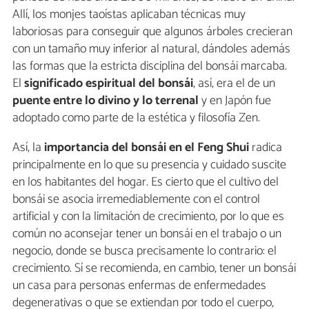
Allí, los monjes taoístas aplicaban técnicas muy
laboriosas para conseguir que algunos árboles crecieran
con un tamaño muy inferior al natural, dándoles además
las formas que la estricta disciplina del bonsái marcaba.
El
significado espiritual del bonsái
, así, era el de un
puente entre lo divino y lo terrenal
y en Japón fue
adoptado como parte de la estética y filosofía Zen.
Así, la
importancia del bonsái en el Feng Shui
radica
principalmente en lo que su presencia y cuidado suscite
en los habitantes del hogar. Es cierto que el cultivo del
bonsái se asocia irremediablemente con el control
artificial y con la limitación de crecimiento, por lo que es
común no aconsejar tener un bonsái en el trabajo o un
negocio, donde se busca precisamente lo contrario: el
crecimiento. Sí se recomienda, en cambio, tener un bonsái
un casa para personas enfermas de enfermedades
degenerativas o que se extiendan por todo el cuerpo,