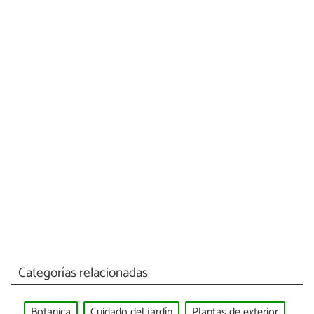
Categorías relacionadas
Botanica
Cuidado del jardín
Plantas de exterior