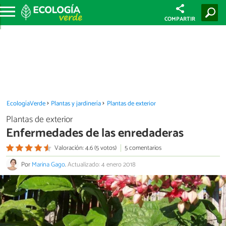
COMPARTIR
EcologíaVerde
Plantas y jardinería
Plantas de exterior
Plantas de exterior
Enfermedades de las enredaderas
Valoración: 4.6 (5 votos)
5 comentarios
Por
Marina Gago
.
Actualizado: 4 enero 2018