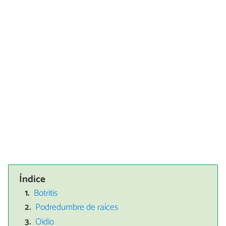
Índice
Botritis
Podredumbre de raíces
Oidio