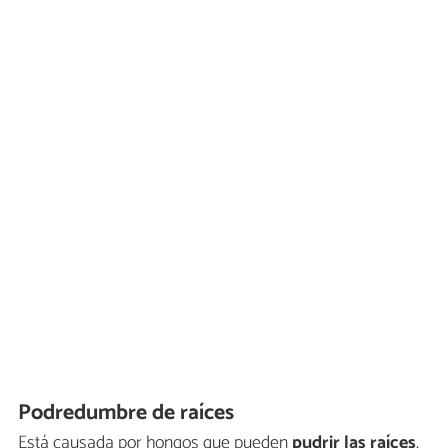
Podredumbre de raíces
Está causada por hongos que pueden
pudrir las raíces
,