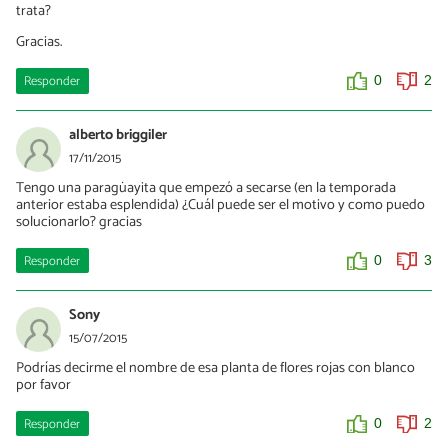
trata?
Gracias.
Responder
0
2
alberto briggiler
17/11/2015
Tengo una paragüayita que empezó a secarse (en la temporada
anterior estaba esplendida) ¿Cuál puede ser el motivo y como puedo
solucionarlo? gracias
Responder
0
3
Sony
15/07/2015
Podrías decirme el nombre de esa planta de flores rojas con blanco
por favor
Responder
0
2