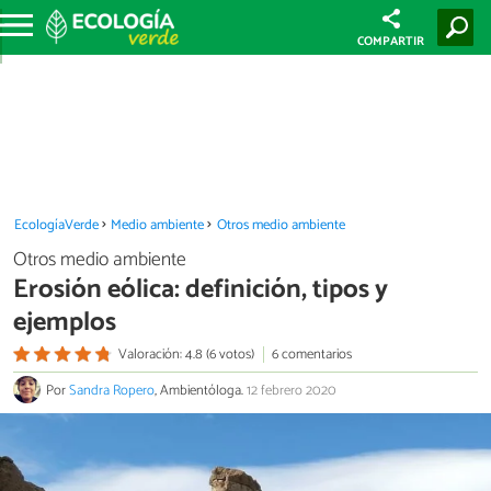
COMPARTIR
EcologíaVerde
Medio ambiente
Otros medio ambiente
Otros medio ambiente
Erosión eólica: definición, tipos y
ejemplos
Valoración: 4.8 (6 votos)
6 comentarios
Por
Sandra Ropero
, Ambientóloga.
12 febrero 2020