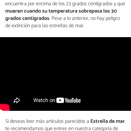
encuentra por encima de los 23 grados centígrados y que
mueren cuando su temperatura sobrepasa los 30
grados centígrados
. Pese a lo anterior, no hay peligro
de extinción para las estrellas de mar.
Si deseas leer más artículos parecidos a
Estrella de mar
,
te recomendamos que entres en nuestra categoría de