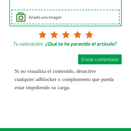
Añade una imagen
Tu valoración:
¿Qué te ha parecido el artículo?
Enviar comentario
Si no visualiza el contenido, desactive
cualquier adblocker o complemento que pueda
estar impidiendo su carga.