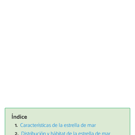
Índice
Características de la estrella de mar
Distribución y hábitat de la estrella de mar