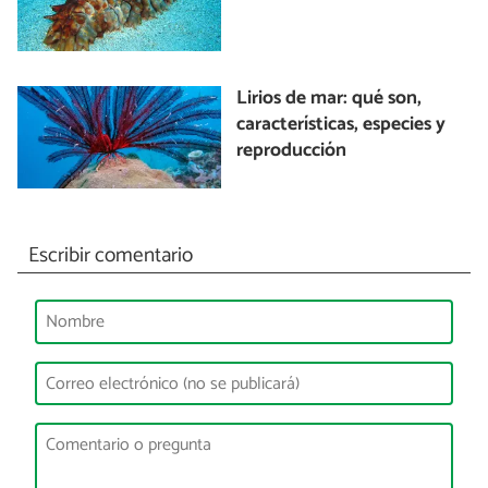
Lirios de mar: qué son,
características, especies y
reproducción
Escribir comentario