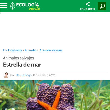
COMPARTIR
EcologíaVerde
Animales
Animales salvajes
Animales salvajes
Estrella de mar
Por
Marina Gago
.
17 diciembre 2025