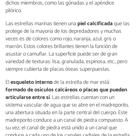
dichos miembros, como las gónadas y el apéndice
pilórico.
Las estrellas marinas tienen una
piel calcificada
que las
protege de la mayoría de los depredadores y muchas
veces es de colores como rojo, naranja, azul, gris o
marrón. Estos colores brillantes tienen la función de
asustar o camuflar. La superficie puede ser de gran
variedad de texturas: lisa, granulada, espinosa, etc., pero
siempre cubierta de placas óseas superpuestas.
El
esqueleto interno
de la estrella de mar está
formado de osículos calcáreos o placas que pueden
articularse entre sí
. Las estrellas cuentan con un
sistema vascular de agua que se abre en el madreporito,
una abertura situada en la parte central del cuerpo. Este
madreporito conduce a un canal de piedra compuesto. A
su vez, el canal de piedra está unido a un canal que
conduce a cada uno de los canales radiales de la estrella.