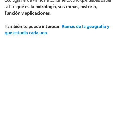
EcologíaVerde vamos a contarte todo lo que debes saber
sobre
qué es la hidrología, sus ramas, historia,
función y aplicaciones
.
También te puede interesar:
Ramas de la geografía y
qué estudia cada una