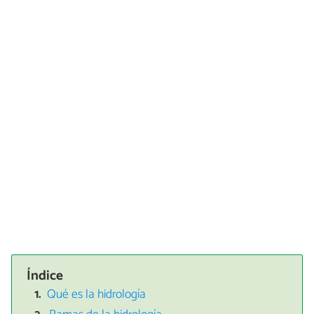
Índice
Qué es la hidrología