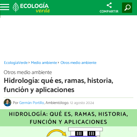
COMPARTIR
EcologíaVerde
Medio ambiente
Otros medio ambiente
Otros medio ambiente
Hidrología: qué es, ramas, historia,
función y aplicaciones
Por
Germán Portillo
, Ambientólogo.
12 agosto 2024