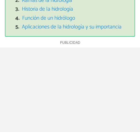
Ramas de la hidrología
Historia de la hidrología
Función de un hidrólogo
Aplicaciones de la hidrología y su importancia