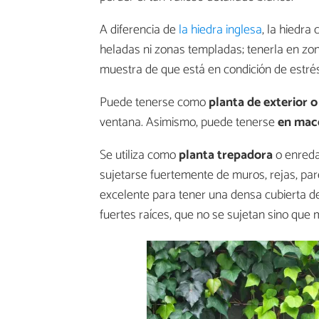
A diferencia de
la hiedra inglesa
, la hiedra
heladas ni zonas templadas; tenerla en zona
muestra de que está en condición de estrés
Puede tenerse como
planta de exterior o
ventana. Asimismo, puede tenerse
en mace
Se utiliza como
planta trepadora
o enreda
sujetarse fuertemente de muros, rejas, par
excelente para tener una densa cubierta de
fuertes raíces, que no se sujetan sino que 