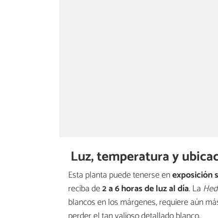
Luz, temperatura y ubica
Esta planta puede tenerse en
exposición 
reciba de
2 a 6 horas de luz al día
. La
Hede
blancos en los márgenes, requiere aún má
perder el tan valioso detallado blanco.