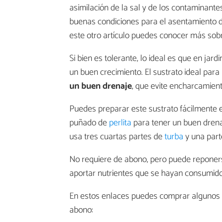
asimilación de la sal y de los contaminan
buenas condiciones para el asentamiento d
este otro artículo puedes conocer más sob
Si bien es tolerante, lo ideal es que en ja
un buen crecimiento. El sustrato ideal para
un buen drenaje
, que evite encharcamien
Puedes preparar este sustrato fácilmente e
puñado de
perlita
para tener un buen drena
usa tres cuartas partes de
turba
y una par
No requiere de abono, pero puede repone
aportar nutrientes que se hayan consumido
En estos enlaces puedes comprar algunos d
abono: