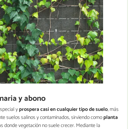
anaria y abono
especial y
prospera casi en cualquier tipo de suelo
, más
te suelos salinos y contaminados, sirviendo como
planta
s donde vegetación no suele crecer. Mediante la