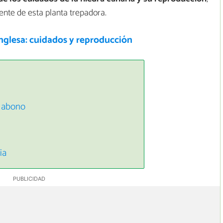
nte de esta planta trepadora.
nglesa: cuidados y reproducción
y abono
ia