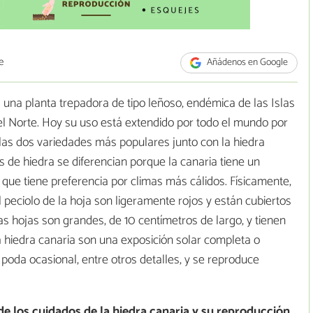
e
Añádenos en Google
es una planta trepadora de tipo leñoso, endémica de las Islas
del Norte. Hoy su uso está extendido por todo el mundo por
e las dos variedades más populares junto con la hiedra
s de hiedra se diferencian porque la canaria tiene un
ue tiene preferencia por climas más cálidos. Físicamente,
el peciolo de la hoja son ligeramente rojos y están cubiertos
 hojas son grandes, de 10 centímetros de largo, y tienen
a hiedra canaria son una exposición solar completa o
oda ocasional, entre otros detalles, y se reproduce
de los cuidados de la hiedra canaria y su reproducción
,