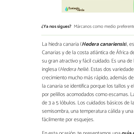
¿Ya nos sigues?
Márcanos como medio preferent
La hiedra canaria (
Hedera canariensis
), 
Canarias y de la costa atlántica de África 
su gran atractivo y fácil cuidado. Es una d
inglesa (
Hedera helix
). Estas dos variedade
crecimiento mucho más rápido, además de q
la canaria se identifica porque los tallos y 
por pelillos acomodados como escamas. Las
de 3 a 5 lóbulos. Los cuidados básicos de l
semisombra, una temperatura cálida y una p
fácilmente por esquejes.
En esta ocasión, te presentamos una
guía 