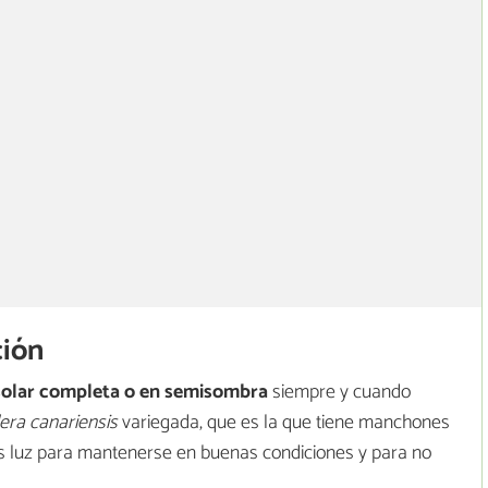
ción
solar completa o en semisombra
siempre y cuando
ra canariensis
variegada, que es la que tiene manchones
s luz para mantenerse en buenas condiciones y para no