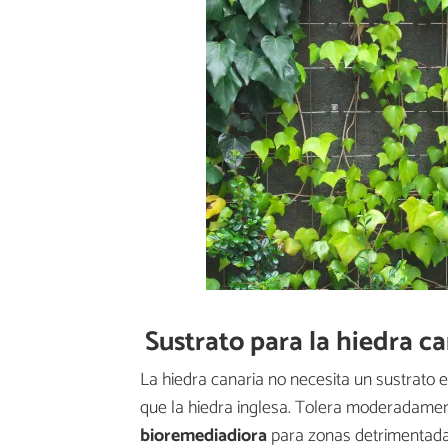
Sustrato para la hiedra c
La hiedra canaria no necesita un sustrato 
que la hiedra inglesa. Tolera moderadamen
bioremediadiora
para zonas detrimentada