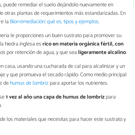
tes, puede remediar el suelo dejándolo nuevamente en
e otras plantas de requerimientos más estandarizadas. En
re la
Biorremediación: qué es, tipos y ejemplos
.
rdinería le proporciones un buen sustrato para promover su
 la hiedra inglesa es
rico en materia orgánica fértil, con
tos por retención de agua, y que sea
ligeramente alcalino
.
n casa, usando una cucharada de cal para alcalinizar y un
je y que promueva el secado rápido. Como medio principal
te de
humus de lombriz
para aportar los nutrientes.
rse
1 vez al año una capa de humus de lombriz
para
.
e los materiales que necesitas para hacer este sustrato y