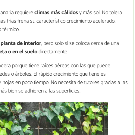
 canaria requiere
climas más cálidos
y más sol. No tolera
s frías frena su característico crecimiento acelerado,
 térmico.
 planta de interior
, pero solo si se coloca cerca de una
ta o en el suelo
directamente.
dera porque tiene raíces aéreas con las que puede
edes o árboles. El rápido crecimiento que tiene es
 hojas en poco tiempo. No necesita de tutores gracias a las
más bien se adhieren a las superficies.