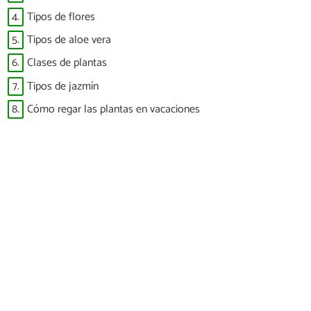
4.
Tipos de flores
5.
Tipos de aloe vera
6.
Clases de plantas
7.
Tipos de jazmín
8.
Cómo regar las plantas en vacaciones