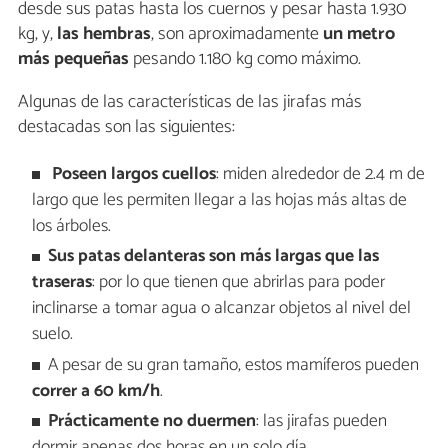
desde sus patas hasta los cuernos y pesar hasta 1.930
kg, y,
las hembras
, son aproximadamente
un metro
más pequeñas
pesando 1.180 kg como máximo.
Algunas de las características de las jirafas más
destacadas son las siguientes:
Poseen largos cuellos
: miden alrededor de 2.4 m de
largo que les permiten llegar a las hojas más altas de
los árboles.
Sus patas delanteras son más largas que las
traseras
: por lo que tienen que abrirlas para poder
inclinarse a tomar agua o alcanzar objetos al nivel del
suelo.
A pesar de su gran tamaño, estos mamíferos pueden
correr a 60 km/h
.
Prácticamente no duermen
: las jirafas pueden
dormir apenas dos horas en un solo día.