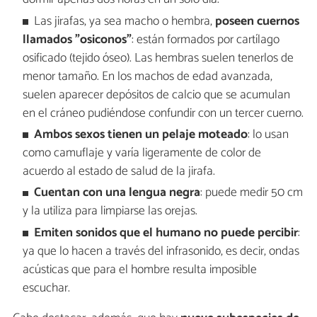
Las jirafas, ya sea macho o hembra,
poseen cuernos
llamados "osiconos"
: están formados por cartílago
osificado (tejido óseo). Las hembras suelen tenerlos de
menor tamaño. En los machos de edad avanzada,
suelen aparecer depósitos de calcio que se acumulan
en el cráneo pudiéndose confundir con un tercer cuerno.
Ambos sexos tienen un pelaje moteado
: lo usan
como camuflaje y varía ligeramente de color de
acuerdo al estado de salud de la jirafa.
Cuentan con una lengua negra
: puede medir 50 cm
y la utiliza para limpiarse las orejas.
Emiten sonidos que el humano no puede percibir
:
ya que lo hacen a través del infrasonido, es decir, ondas
acústicas que para el hombre resulta imposible
escuchar.