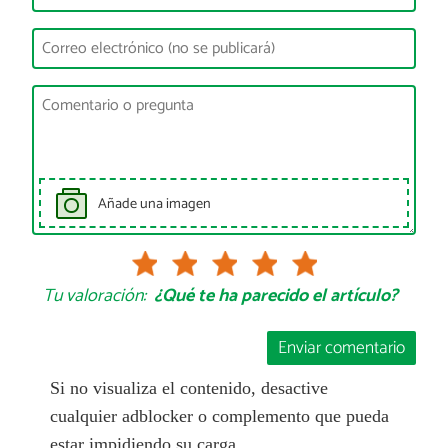
Añade una imagen
Tu valoración:
¿Qué te ha parecido el artículo?
Enviar comentario
Si no visualiza el contenido, desactive
cualquier adblocker o complemento que pueda
estar impidiendo su carga.