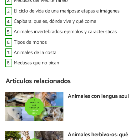
2.
Medusas del Mediterráneo
3.
El ciclo de vida de una mariposa: etapas e imágenes
4.
Capibara: qué es, dónde vive y qué come
5.
Animales invertebrados: ejemplos y características
6.
Tipos de monos
7.
Animales de la costa
8.
Medusas que no pican
Artículos relacionados
Animales con lengua azul
Animales herbívoros: qué