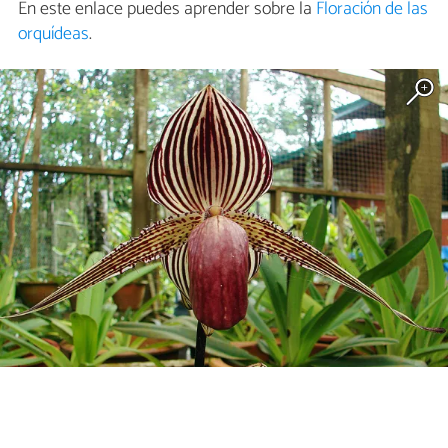
En este enlace puedes aprender sobre la
Floración de las
orquídeas
.