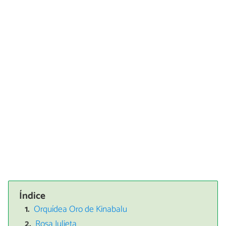
Índice
Orquídea Oro de Kinabalu
Rosa Julieta