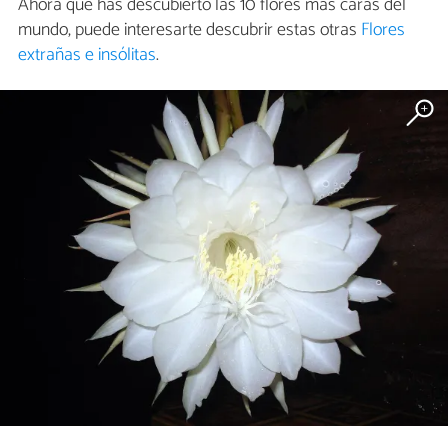
Ahora que has descubierto las 10 flores más caras del
mundo, puede interesarte descubrir estas otras
Flores
extrañas e insólitas
.