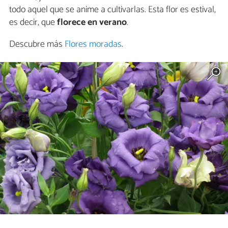
todo aquel que se anime a cultivarlas. Esta flor es estival,
es decir, que
florece en verano
.
Descubre más
Flores moradas
.