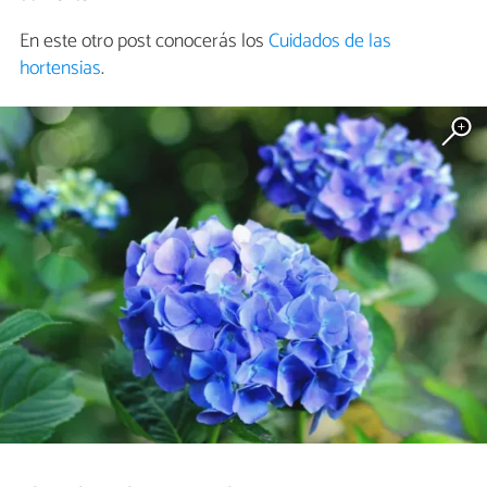
En este otro post conocerás los
Cuidados de las
hortensias
.