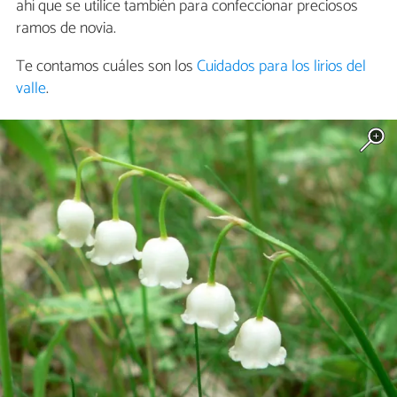
ahí que se utilice también para confeccionar preciosos
ramos de novia.
Te contamos cuáles son los
Cuidados para los lirios del
valle
.