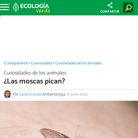
COMPARTIR
EcologíaVerde
Curiosidades
Curiosidades de los animales
Curiosidades de los animales
¿Las moscas pican?
Por
Giulia Graziati
, Ambientóloga.
13 junio 2023