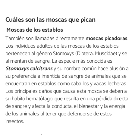
Cuáles son las moscas que pican
Moscas de los establos
También son llamadas directamente
moscas picadoras
.
Los individuos adultos de las moscas de los establos
pertenecen al género Stomoxys (Diptera: Muscidae) y se
alimentan de sangre. La especie más conocida es
Stomoxys calcitrans
y su nombre común hace alusión a
su preferencia alimenticia de sangre de animales que se
encuentran en establos como caballos y vacas lecheras.
Los principales daños que causa esta mosca se deben a
su hábito hematófago, que resulta en una pérdida directa
de sangre y afecta la conducta, el bienestar y la energía
de los animales al tener que defenderse de estos
insectos.