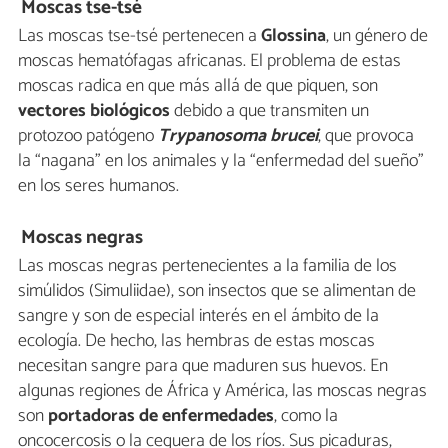
Moscas tse-tsé
Las moscas tse-tsé pertenecen a
Glossina
, un género de
moscas hematófagas africanas. El problema de estas
moscas radica en que más allá de que piquen, son
vectores biológicos
debido a que transmiten un
protozoo patógeno
Trypanosoma brucei
, que provoca
la “nagana” en los animales y la “enfermedad del sueño”
en los seres humanos.
Moscas negras
Las moscas negras pertenecientes a la familia de los
simúlidos (Simuliidae), son insectos que se alimentan de
sangre y son de especial interés en el ámbito de la
ecología. De hecho, las hembras de estas moscas
necesitan sangre para que maduren sus huevos. En
algunas regiones de África y América, las moscas negras
son
portadoras de enfermedades
, como la
oncocercosis o la ceguera de los ríos. Sus picaduras,