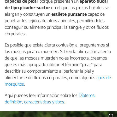
capaces de picar
porque presentan un
aparato bucal
de tipo picador-suctor
en el que las piezas bucales se
alargan y constituyen un
estilete punzante
capaz de
penetrar los tejidos de otros animales, permitiéndoles
conseguir su alimento principal: la sangre y otros fluidos
corporales.
Es posible que exista cierta confusión al preguntarnos si
las moscas pican o muerden. Si bien la afirmación acerca
de que las moscas muerden no es incorrecta, creemos
que es más apropiado utilizar el término "picar" para
describir su comportamiento al perforar la piel y
alimentarse de fluidos corporales, como algunos
tipos de
mosquitos
.
Aquí puedes leer información sobre los
Dípteros:
definición, características y tipos
.