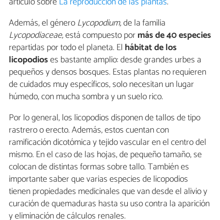
artículo sobre
La reproducción de las plantas
.
Además, el género
Lycopodium,
de la familia
Lycopodiaceae,
está compuesto por
más de 40 especies
repartidas por todo el planeta. El
hábitat de los
licopodios
es bastante amplio: desde grandes urbes a
pequeños y densos bosques. Estas plantas no requieren
de cuidados muy específicos, solo necesitan un lugar
húmedo, con mucha sombra y un suelo rico.
Por lo general, los licopodios disponen de tallos de tipo
rastrero o erecto. Además, estos cuentan con
ramificación dicotómica y tejido vascular en el centro del
mismo. En el caso de las hojas, de pequeño tamaño, se
colocan de distintas formas sobre tallo. También es
importante saber que varias especies de licopodios
tienen propiedades medicinales que van desde el alivio y
curación de quemaduras hasta su uso contra la aparición
y eliminación de cálculos renales.