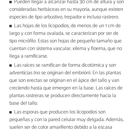
Pueden llegar a alcanzar hasta 30 cm de altura y son
consideradas herbáceas en su mayoría, aunque existen
especies de tipo arbustivo, trepador e incluso rastrero.
Las hojas de los licopodios, de menos de un 1 cm de
largo y con forma ovalada, se caracterizan por ser de
tipo micrófilo. Estas son hojas de pequeño tamaño que
cuentan con sistema vascular, xilema y floema, que no
llega a ramificarse.
Las raíces se ramifican de forma dicotómica y son
adventicias (no se originan del embrión). En las plantas
que son erectas se originan en el ápice del tallo y van
creciendo hasta que emergen en la base. Las raíces de
plantas rastreras se producen directamente hacia la
base del tallo.
Las esporas que producen los licopodios son
pequeñas y con la pared celular muy delgada. Además,
suelen ser de color amarillento debido a la escasa