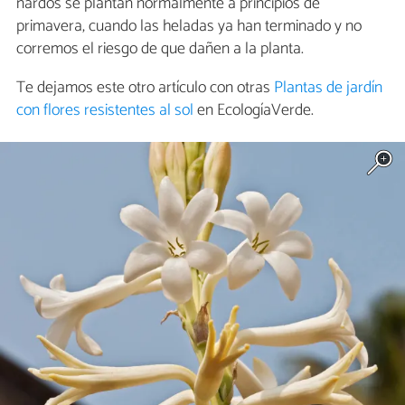
nardos se plantan normalmente a principios de
primavera, cuando las heladas ya han terminado y no
corremos el riesgo de que dañen a la planta.
Te dejamos este otro artículo con otras
Plantas de jardín
con flores resistentes al sol
en EcologíaVerde.