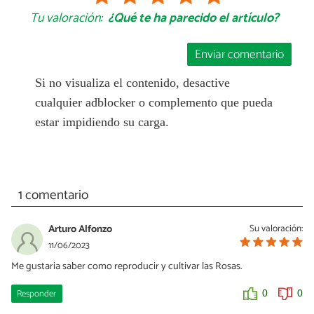
Tu valoración:
¿Qué te ha parecido el artículo?
Enviar comentario
Si no visualiza el contenido, desactive
cualquier adblocker o complemento que pueda
estar impidiendo su carga.
1 comentario
Arturo Alfonzo
Su valoración:
11/06/2023
Me gustaria saber como reproducir y cultivar las Rosas.
Responder
0
0