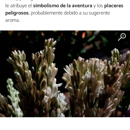
le atribuye el
simbolismo de la aventura
y los
placeres
peligrosos
, probablemente debido a su sugerente
aroma.