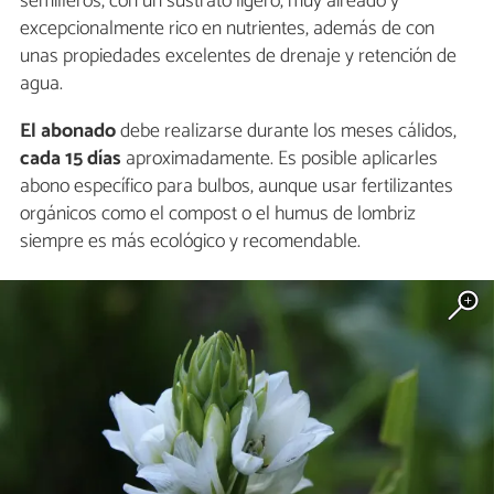
semilleros, con un sustrato ligero, muy aireado y
excepcionalmente rico en nutrientes, además de con
unas propiedades excelentes de drenaje y retención de
agua.
El abonado
debe realizarse durante los meses cálidos,
cada 15 días
aproximadamente. Es posible aplicarles
abono específico para bulbos, aunque usar fertilizantes
orgánicos como el compost o el humus de lombriz
siempre es más ecológico y recomendable.