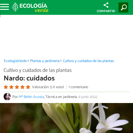
COMPARTIR
EcologíaVerde
Plantas y jardinería
Cultivo y cuidados de las plantas
Cultivo y cuidados de las plantas
Nardo: cuidados
Valoración: 5 (1 voto)
1 comentario
Por
Mª Belén Acosta
, Técnica en jardinería.
9 junio 2022