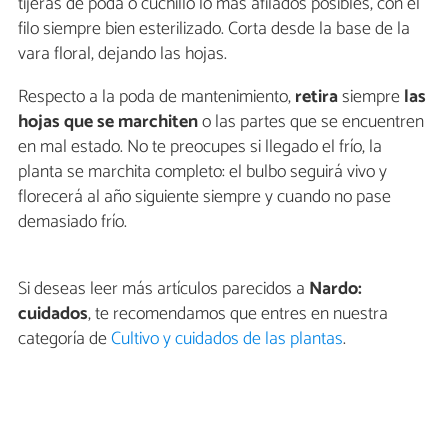
tijeras de poda o cuchillo lo más afilados posibles, con el
filo siempre bien esterilizado. Corta desde la base de la
vara floral, dejando las hojas.
Respecto a la poda de mantenimiento,
retira
siempre
las
hojas que se marchiten
o las partes que se encuentren
en mal estado. No te preocupes si llegado el frío, la
planta se marchita completo: el bulbo seguirá vivo y
florecerá al año siguiente siempre y cuando no pase
demasiado frío.
Si deseas leer más artículos parecidos a
Nardo:
cuidados
, te recomendamos que entres en nuestra
categoría de
Cultivo y cuidados de las plantas
.