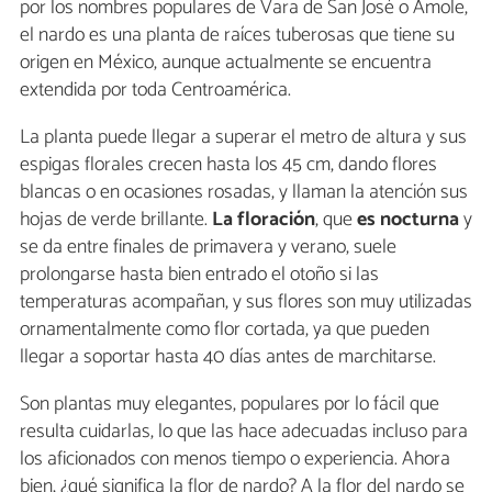
por los nombres populares de Vara de San José o Amole,
el nardo es una planta de raíces tuberosas que tiene su
origen en México, aunque actualmente se encuentra
extendida por toda Centroamérica.
La planta puede llegar a superar el metro de altura y sus
espigas florales crecen hasta los 45 cm, dando flores
blancas o en ocasiones rosadas, y llaman la atención sus
hojas de verde brillante.
La floración
, que
es nocturna
y
se da entre finales de primavera y verano, suele
prolongarse hasta bien entrado el otoño si las
temperaturas acompañan, y sus flores son muy utilizadas
ornamentalmente como flor cortada, ya que pueden
llegar a soportar hasta 40 días antes de marchitarse.
Son plantas muy elegantes, populares por lo fácil que
resulta cuidarlas, lo que las hace adecuadas incluso para
los aficionados con menos tiempo o experiencia. Ahora
bien, ¿qué significa la flor de nardo? A la flor del nardo se