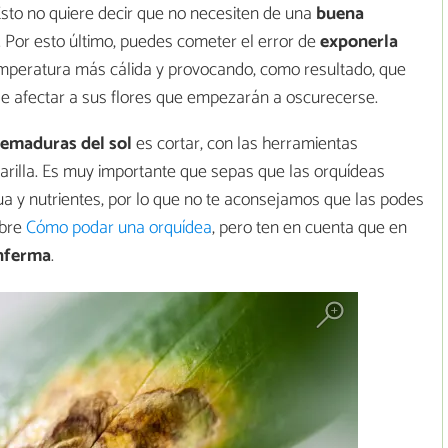
. Esto no quiere decir que no necesiten de una
buena
. Por esto último, puedes cometer el error de
exponerla
mperatura más cálida y provocando, como resultado, que
de afectar a sus flores que empezarán a oscurecerse.
emaduras del sol
es cortar, con las herramientas
arilla. Es muy importante que sepas que las orquídeas
a y nutrientes, por lo que no te aconsejamos que las podes
obre
Cómo podar una orquídea
, pero ten en cuenta que en
enferma
.