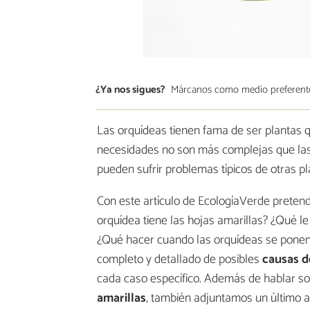
¿Ya nos sigues?
Márcanos como medio preferent
Las orquídeas tienen fama de ser plantas 
necesidades no son más complejas que las
pueden sufrir problemas típicos de otras p
Con este artículo de EcologíaVerde prete
orquídea tiene las hojas amarillas? ¿Qué l
¿Qué hacer cuando las orquídeas se ponen 
completo y detallado de posibles
causas d
cada caso específico. Además de hablar so
amarillas
, también adjuntamos un último a