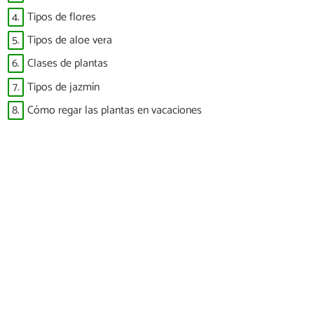
4.
Tipos de flores
5.
Tipos de aloe vera
6.
Clases de plantas
7.
Tipos de jazmín
8.
Cómo regar las plantas en vacaciones