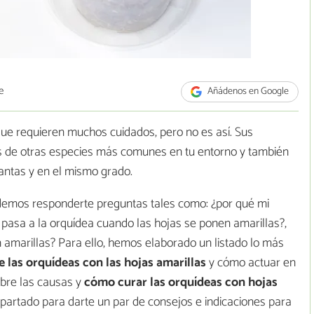
e
Añádenos en Google
que requieren muchos cuidados, pero no es así. Sus
 de otras especies más comunes en tu entorno y también
lantas y en el mismo grado.
ndemos responderte preguntas tales como: ¿por qué mi
e pasa a la orquídea cuando las hojas se ponen amarillas?,
amarillas? Para ello, hemos elaborado un listado lo más
e las orquídeas con las hojas amarillas
y cómo actuar en
bre las causas y
cómo curar las orquídeas con hojas
partado para darte un par de consejos e indicaciones para