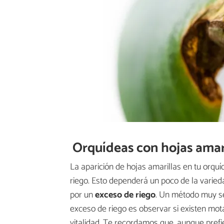
Orquídeas con hojas amari
La aparición de hojas amarillas en tu orqu
riego. Esto dependerá un poco de la varie
por un
exceso de riego
. Un método muy se
exceso de riego es observar si existen mo
vitalidad. Te recordamos que, aunque pre