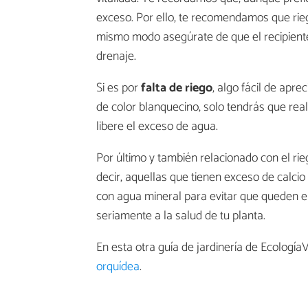
exceso. Por ello, te recomendamos que riegu
mismo modo asegúrate de que el recipient
drenaje.
Si es por
falta de riego
, algo fácil de apr
de color blanquecino, solo tendrás que real
libere el exceso de agua.
Por último y también relacionado con el rieg
decir, aquellas que tienen exceso de calci
con agua mineral para evitar que queden en
seriamente a la salud de tu planta.
En esta otra guía de jardinería de Ecolog
orquídea
.