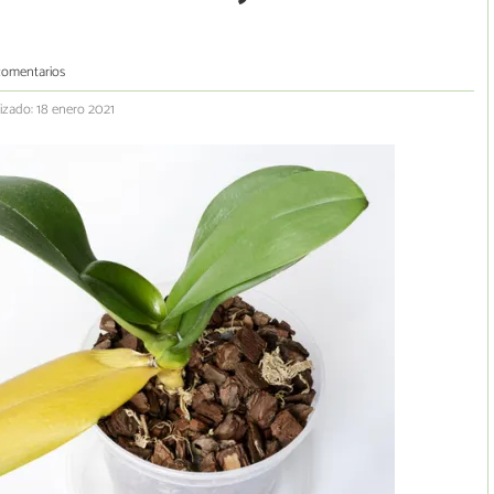
comentarios
izado: 18 enero 2021