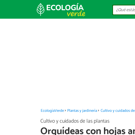
EcologíaVerde
Plantas y jardinería
Cultivo y cuidados de 
Cultivo y cuidados de las plantas
Orquídeas con hojas a