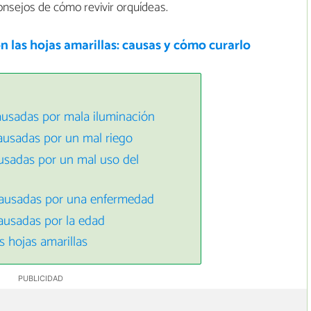
onsejos de cómo revivir orquídeas.
n las hojas amarillas: causas y cómo curarlo
ausadas por mala iluminación
ausadas por un mal riego
usadas por un mal uso del
causadas por una enfermedad
ausadas por la edad
 hojas amarillas