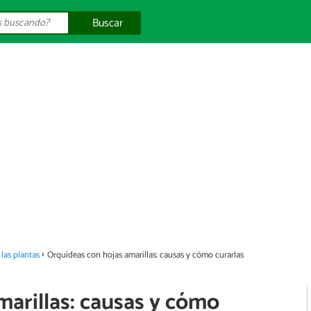
Buscar
las plantas
Orquídeas con hojas amarillas: causas y cómo curarlas
marillas: causas y cómo