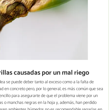
llas causadas por un mal riego
ídea se puede deber tanto al exceso como a la falta de
dad en concreto pero, por lo general, es más común que sea
ncillo para asegurarte de que el problema viene por un
tas o manchas negras en la hoja y, además, han perdido
fieren ambientes húmedos no es recomendable regarlas en