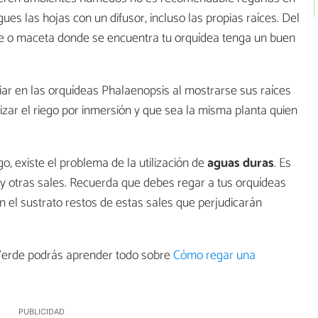
es las hojas con un difusor, incluso las propias raíces. Del
e o maceta donde se encuentra tu orquídea tenga un buen
eciar en las orquídeas Phalaenopsis al mostrarse sus raíces
izar el riego por inmersión y que sea la misma planta quien
o, existe el problema de la utilización de
aguas duras
. Es
o y otras sales. Recuerda que debes regar a tus orquídeas
 el sustrato restos de estas sales que perjudicarán
íaVerde podrás aprender todo sobre
Cómo regar una