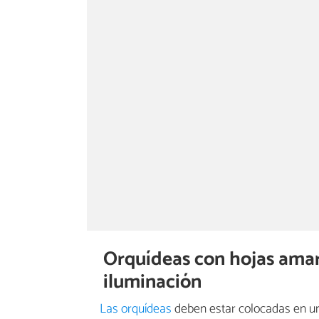
Orquídeas con hojas amar
iluminación
Las orquídeas
deben estar colocadas en u