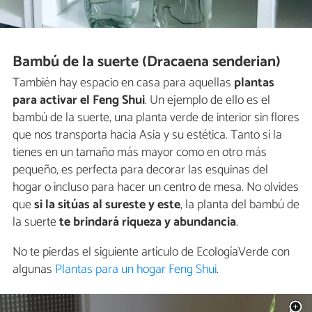
Bambú de la suerte (Dracaena senderian)
También hay espacio en casa para aquellas
plantas
para activar el Feng Shui
. Un ejemplo de ello es el
bambú de la suerte, una planta verde de interior sin flores
que nos transporta hacia Asia y su estética. Tanto si la
tienes en un tamaño más mayor como en otro más
pequeño, es perfecta para decorar las esquinas del
hogar o incluso para hacer un centro de mesa. No olvides
que
si la sitúas al sureste y este
, la planta del bambú de
la suerte
te brindará riqueza y abundancia
.
No te pierdas el siguiente artículo de EcologíaVerde con
algunas
Plantas para un hogar Feng Shui
.