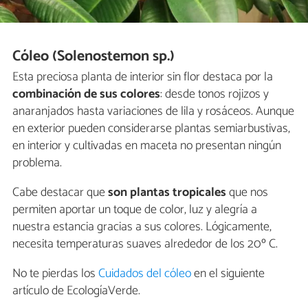
Cóleo (Solenostemon sp.)
Esta preciosa planta de interior sin flor destaca por la
combinación de sus colores
: desde tonos rojizos y
anaranjados hasta variaciones de lila y rosáceos. Aunque
en exterior pueden considerarse plantas semiarbustivas,
en interior y cultivadas en maceta no presentan ningún
problema.
Cabe destacar que
son plantas tropicales
que nos
permiten aportar un toque de color, luz y alegría a
nuestra estancia gracias a sus colores. Lógicamente,
necesita temperaturas suaves alrededor de los 20º C.
No te pierdas los
Cuidados del cóleo
en el siguiente
artículo de EcologíaVerde.