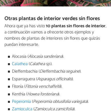
Otras plantas de interior verdes sin flores
Ahora que ya has visto
10 plantas sin flores de interior
,
a continuación vamos a ofrecerte otros ejemplos y
nombres de plantas de interiores sin flores que quizás
puedan interesarte.
Alocasia (
Alocasia sanderiana
).
Calathea
(
Calathea sp.
).
Dieffembachia (
Dieffembachia seguine
).
Esparraguera (
Asparagus officinalis
).
Fitonia (
Fittonia verschaffeltii
).
Kenthia (
Howea forsteriana
).
Peperomia
(
Peperomia obtusifolia variegata
).
Zamioculca
(
Zamioculca zamicifolia
).