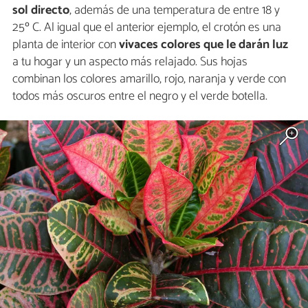
sol directo
, además de una temperatura de entre 18 y
25º C. Al igual que el anterior ejemplo, el crotón es una
planta de interior con
vivaces colores que le darán luz
a tu hogar y un aspecto más relajado. Sus hojas
combinan los colores amarillo, rojo, naranja y verde con
todos más oscuros entre el negro y el verde botella.