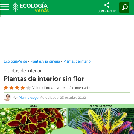
COMPARTIR
EcologíaVerde
Plantas y jardinería
Plantas de interior
Plantas de interior
Plantas de interior sin flor
Valoración: 4 (1 voto)
2 comentarios
Por
Marina Gago
.
Actualizado: 28 octubre 2022