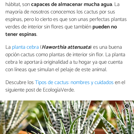
hábitat, son
capaces de almacenar mucha agua
. La
mayoría de nosotros conocemos los cactus por sus
espinas, pero lo cierto es que son unas perfectas plantas
verdes de interior sin flores que también
pueden no
tener espinas
.
La
planta cebra
(
Haworthia attenuata
) es una buena
opción cactus como plantas de interior sin flor. La planta
cebra le aportará originalidad a tu hogar ya que cuenta
con líneas que simulan el pelaje de este animal.
Descubre los
Tipos de cactus: nombres y cuidados
en el
siguiente post de EcologíaVerde.