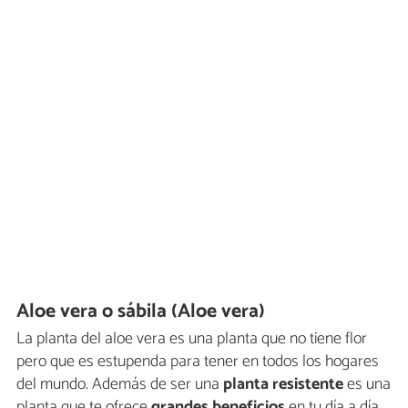
Aloe vera o sábila (Aloe vera)
La planta del aloe vera es una planta que no tiene flor
pero que es estupenda para tener en todos los hogares
del mundo. Además de ser una
planta resistente
es una
planta que te ofrece
grandes beneficios
en tu día a día,