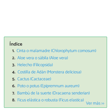
Índice
Cinta o malamadre (Chlorophytum comosum)
Aloe vera o sábila (Aloe vera)
Helecho (Filicopsida)
Costilla de Adán (Monstera deliciosa)
Cactus (Cactaceae)
Poto o potus (Epipremnum aureum)
Bambú de la suerte (Dracaena senderian)
Ficus elástica o robusta (Ficus elastica)
Ver más >>