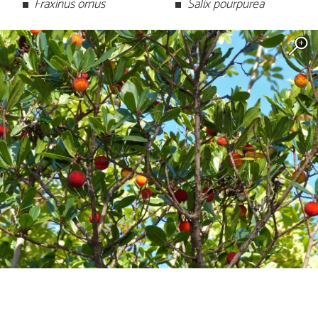
Fraxinus ornus
Salix pourpurea