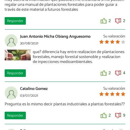
regalar una manual de plantaciones forestales para poder guiar a
través de este material a futuros forestales
Responder
2
2
Juan Antonio Micha Obiang Anguesomo
Su valoración:
30/08/2021
que? diferencia hay entre realizacion de plantaciones
forestales, manejo forestal sostenoble y realizacion
de inpecciones medioambientales.
Responder
2
4
Catalino Gomez
Su valoración:
03/07/2021
Pregunta: es lo mismo decir plantas industriales a plantas forestales??
Responder
2
9