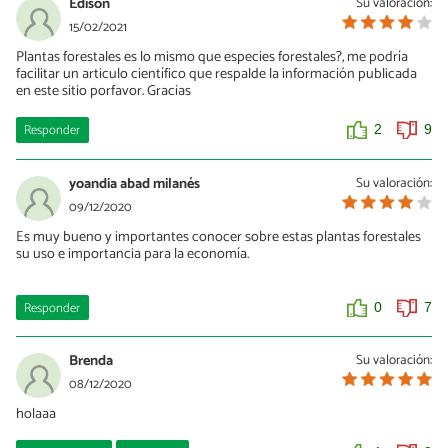
Edison
Su valoración:
15/02/2021
Plantas forestales es lo mismo que especies forestales?, me podría
facilitar un articulo científico que respalde la información publicada
en este sitio porfavor. Gracias
Responder
2
9
yoandia abad milanés
Su valoración:
09/12/2020
Es muy bueno y importantes conocer sobre estas plantas forestales
su uso e importancia para la economía.
Responder
0
7
Brenda
Su valoración:
08/12/2020
holaaa