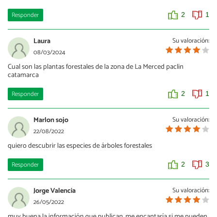
Responder
2
1
Laura
Su valoración:
08/03/2024
Cual son las plantas forestales de la zona de La Merced paclin
catamarca
Responder
2
1
Marlon sojo
Su valoración:
22/08/2022
quiero descubrir las especies de árboles forestales
Responder
2
3
Jorge Valencia
Su valoración:
26/05/2022
muy buena la información que publican, me encantaría si me pueden