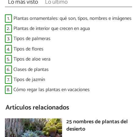
Lo más visto
Lo último
1.
Plantas ornamentales: qué son, tipos, nombres e imágenes
2.
Plantas de interior que crecen en agua
3.
Tipos de palmeras
4.
Tipos de flores
5.
Tipos de aloe vera
6.
Clases de plantas
7.
Tipos de jazmín
8.
Cómo regar las plantas en vacaciones
Artículos relacionados
25 nombres de plantas del
desierto