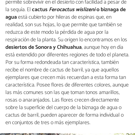
permite sobrevivir en el desierto con facilidad a pesar de
la sequía. El
cactus
Ferocactus wislizeni
o biznaga de
agua
está cubierto por hileras de espinas que, en
realidad, son sus hojas, lo que permite que también se
reduzca de este modo la pérdida de agua por la
respiración de la planta. Su origen lo encontramos en los
desiertos de Sonora y Chihuahua
, aunque hoy en día
está extendido por diferentes regiones de todo el planeta.
Por su forma redondeada tan característica, también
recibe el nombre de cactus de barril, ya que aquellos
ejemplares que crecen más recuerdan a esta forma tan
característica. Posee flores de diferentes colores, aunque
las más comunes son las que toman tonos amarillos,
rosas o anaranjados. Las flores crecen directamente
sobre la superficie del cuerpo de la biznaga de agua o
cactus de barril, pueden aparecer de forma individual o
en conjuntos de tres o más ejemplares.