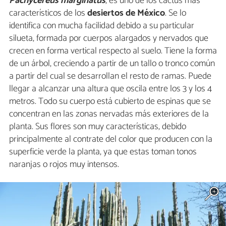
Pachycereus marginatus
, es uno de los cactus más
característicos de los
desiertos de México
. Se lo
identifica con mucha facilidad debido a su particular
silueta, formada por cuerpos alargados y nervados que
crecen en forma vertical respecto al suelo. Tiene la forma
de un árbol, creciendo a partir de un tallo o tronco común
a partir del cual se desarrollan el resto de ramas. Puede
llegar a alcanzar una altura que oscila entre los 3 y los 4
metros. Todo su cuerpo está cubierto de espinas que se
concentran en las zonas nervadas más exteriores de la
planta. Sus flores son muy características, debido
principalmente al contrate del color que producen con la
superficie verde la planta, ya que estas toman tonos
naranjas o rojos muy intensos.