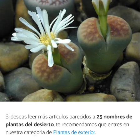
Si deseas leer más artículos parecidos a
25 nombres de
plantas del desierto
, te recomendamos que entres en
nuestra categoría de
Plantas de exterior
.