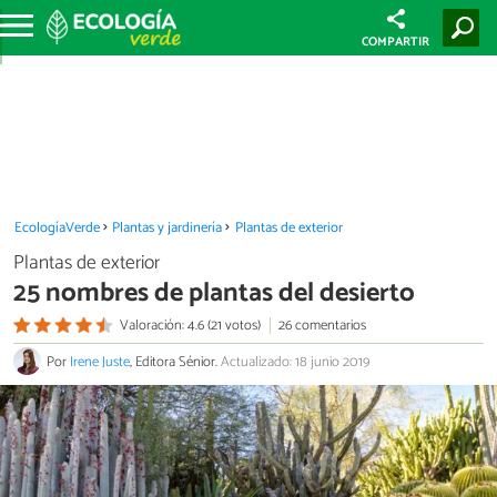
COMPARTIR
EcologíaVerde
Plantas y jardinería
Plantas de exterior
Plantas de exterior
25 nombres de plantas del desierto
Valoración: 4.6 (21 votos)
26 comentarios
Por
Irene Juste
, Editora Sénior.
Actualizado: 18 junio 2019