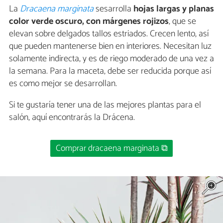
La
Dracaena marginata
sesarrolla
hojas largas y planas
color verde oscuro, con márgenes rojizos
, que se
elevan sobre delgados tallos estriados. Crecen lento, así
que pueden mantenerse bien en interiores. Necesitan luz
solamente indirecta, y es de riego moderado de una vez a
la semana. Para la maceta, debe ser reducida porque así
es como mejor se desarrollan.
Si te gustaría tener una de las mejores plantas para el
salón, aquí encontrarás la Drácena.
Comprar dracaena marginata ⧉