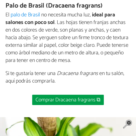
Palo de Brasil (Dracaena fragrans)
El
palo de Brasil
no necesita mucha luz,
ideal para
salones con poco sol
. Las hojas tienen franjas anchas
en dos colores de verde, son planas y anchas, y caen
hacia abajo. Se yerguen sobre un firme tronco de textura
externa similar al papel, color beige claro. Puede tenerse
como árbol mediano de un metro de altura, o pequeño
para tener en centro de mesa.
Si te gustaría tener una
Dracaena fragrans
en tu salón,
aquí podrás comprarla.
Comprar Dracaena fragrans ⧉