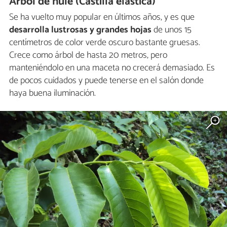
Árbol de hule (Castilla elastica)
Se ha vuelto muy popular en últimos años, y es que
desarrolla lustrosas y grandes hojas
de unos 15
centímetros de color verde oscuro bastante gruesas.
Crece como árbol de hasta 20 metros, pero
manteniéndolo en una maceta no crecerá demasiado. Es
de pocos cuidados y puede tenerse en el salón donde
haya buena iluminación.