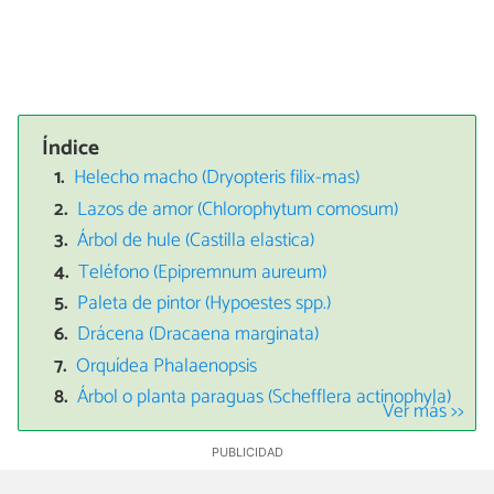
Índice
Helecho macho (Dryopteris filix-mas)
Lazos de amor (Chlorophytum comosum)
Árbol de hule (Castilla elastica)
Teléfono (Epipremnum aureum)
Paleta de pintor (Hypoestes spp.)
Drácena (Dracaena marginata)
Orquídea Phalaenopsis
Árbol o planta paraguas (Schefflera actinophyla)
Ver más >>