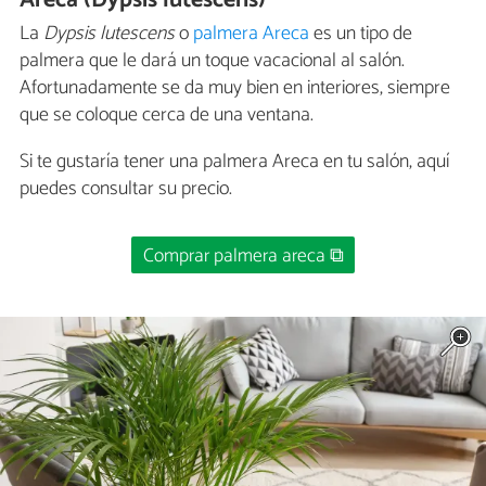
Areca (Dypsis lutescens)
La
Dypsis lutescens
o
palmera Areca
es un tipo de
palmera que le dará un toque vacacional al salón.
Afortunadamente se da muy bien en interiores, siempre
que se coloque cerca de una ventana.
Si te gustaría tener una palmera Areca en tu salón, aquí
puedes consultar su precio.
Comprar palmera areca ⧉