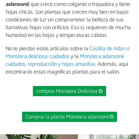
adansonii
, que crece como colgante o trepadora y tiene
hojas chicas. Son plantas que crecen muy bien en bajas
condiciones de luz sin comprometer la belleza de sus
llamativas hojas con orificios. Eso sí, requieren de mucha
humedad en las hojas y temperaturas cálidas.
No te pierdas estos artículos sobre la
Costilla de Adán o
Monstera deliciosa: cuidados
y la
Monstera adansonii:
cuidados, reproducción y hojas amarillas
. Además, aquí
encontrarás estas magníficas plantas para el salón.
comprar Monstera Deliciosa ⧉
Comprar la planta Monstera adansonii ⧉