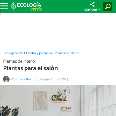
COMPARTIR
EcologíaVerde
Plantas y jardinería
Plantas de interior
Plantas de interior
Plantas para el salón
Por
Ulla Rothschuh
, Bióloga.
26 junio 2023