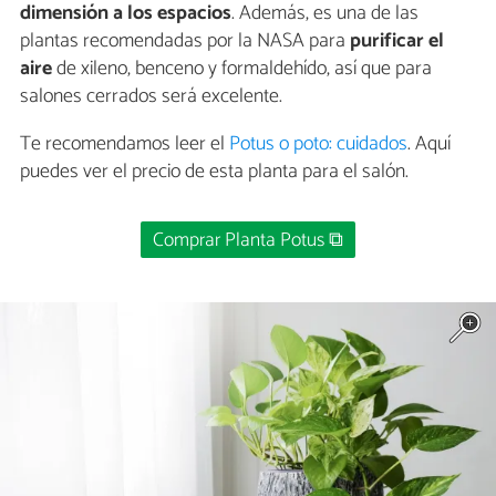
dimensión a los espacios
. Además, es una de las
plantas recomendadas por la NASA para
purificar el
aire
de xileno, benceno y formaldehído, así que para
salones cerrados será excelente.
Te recomendamos leer el
Potus o poto: cuidados
. Aquí
puedes ver el precio de esta planta para el salón.
Comprar Planta Potus ⧉