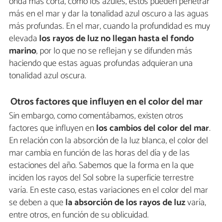
onda más corta, como los azules, estos pueden penetrar
más en el mar y dar la tonalidad azul oscuro a las aguas
más profundas. En el mar, cuando la profundidad es muy
elevada
los rayos de luz no llegan hasta el fondo
marino
, por lo que no se reflejan y se difunden más
haciendo que estas aguas profundas adquieran una
tonalidad azul oscura.
Otros factores que influyen en el color del mar
Sin embargo, como comentábamos, existen otros
factores que influyen en
los cambios del color del mar
.
En relación con la absorción de la luz blanca, el color del
mar cambia en función de las horas del día y de las
estaciones del año. Sabemos que la forma en la que
inciden los rayos del Sol sobre la superficie terrestre
varía. En este caso, estas variaciones en el color del mar
se deben a que
la absorción de los rayos de luz
varía,
entre otros, en función de su oblicuidad.