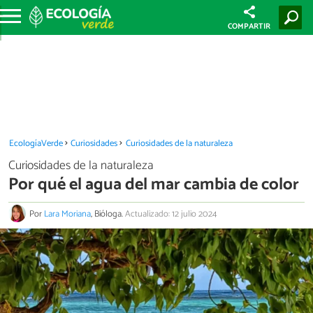
COMPARTIR
EcologíaVerde
Curiosidades
Curiosidades de la naturaleza
Curiosidades de la naturaleza
Por qué el agua del mar cambia de color
Por
Lara Moriana
, Bióloga.
Actualizado: 12 julio 2024