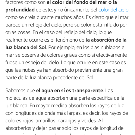
factores como son
el color del fondo del mar o la
profundidad
de este, y no únicamente del
color del cielo
como se creía durante muchos años. Es cierto que el mar
parece un reflejo del cielo, pero su color está influido por
otras cosas. En el caso del reflejo del cielo, lo que
realmente ocurre es el fenómeno de
la absorción de la
luz blanca del Sol
. Por ejemplo, en los días nublados el
mar se observa de colores grises como si efectivamente
fuese un espejo del cielo. Lo que ocurre en este caso es
que las nubes ya han absorbido previamente una gran
parte de la luz blanca procedente del Sol.
Sabemos que
el agua en sí es transparente
. Las
moléculas de agua absorben una parte específica de la
luz blanca. En mayor medida absorben los rayos de luz
con longitudes de onda más largas, es decir, los rayos de
colores rojos, amarillos, naranjas y verdes. Al
absorberlos y dejar pasar solo los rayos de longitud de