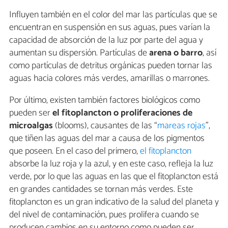
Influyen también en el color del mar las partículas que se
encuentran en suspensión en sus aguas, pues varían la
capacidad de absorción de la luz por parte del agua y
aumentan su dispersión. Partículas de
arena o barro
, así
como partículas de detritus orgánicas pueden tornar las
aguas hacia colores más verdes, amarillas o marrones.
Por último, existen también factores biológicos como
pueden ser
el fitoplancton o proliferaciones de
microalgas
(blooms), causantes de las “
mareas rojas
”,
que tiñen las aguas del mar a causa de los pigmentos
que poseen. En el caso del primero,
el fitoplancton
absorbe la luz roja y la azul, y en este caso, refleja la luz
verde, por lo que las aguas en las que el fitoplancton está
en grandes cantidades se tornan más verdes. Este
fitoplancton es un gran indicativo de la salud del planeta y
del nivel de contaminación, pues prolifera cuando se
producen cambios en su entorno como pueden ser