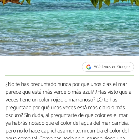
Añádenos en Google
¿No te has preguntado nunca por qué unos días el mar
parece que está más verde o más azul? ¿Has visto que a
veces tiene un color rojizo o marronoso? ¿O te has
preguntado por qué unas veces está más claro o más
oscuro? Sin duda, al preguntarte de qué color es el mar
ya habrás notado que el color del agua del mar cambia,
pero no lo hace caprichosamente, ni cambia el color del
agua como tal. Como casi todo en el mundo, tiene una