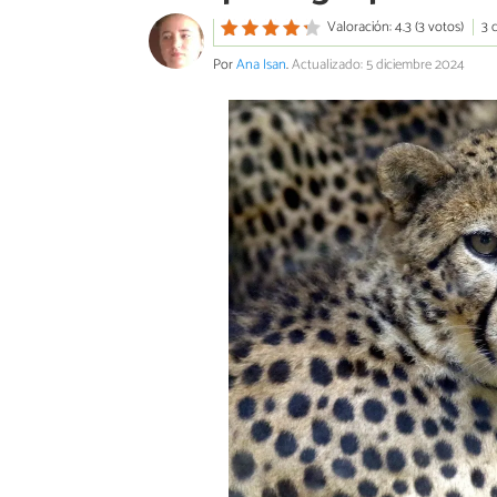
Valoración: 4.3 (3 votos)
3 
Por
Ana Isan
.
Actualizado: 5 diciembre 2024