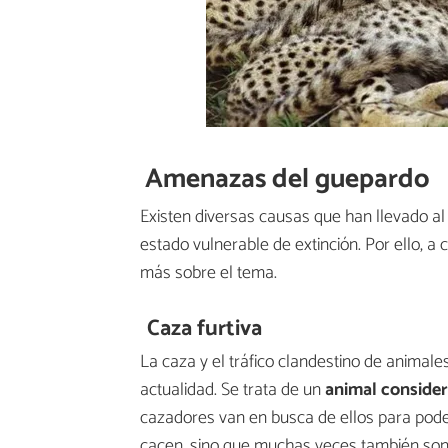
Amenazas del guepardo
Existen diversas causas que han llevado al
estado vulnerable de extinción. Por ello,
más sobre el tema.
Caza furtiva
La caza y el tráfico clandestino de animal
actualidad. Se trata de un
animal conside
cazadores van en busca de ellos para pode
cacen, sino que muchas veces también so