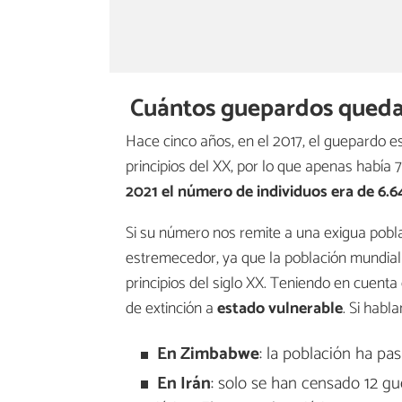
Cuántos guepardos queda
Hace cinco años, en el 2017, el guepardo e
principios del XX, por lo que apenas habí
2021 el número de individuos era de 6.6
Si su número nos remite a una exigua pobla
estremecedor, ya que la población mundia
principios del siglo XX. Teniendo en cuenta
de extinción a
estado vulnerable
. Si hab
En Zimbabwe
: la población ha pas
En Irán
: solo se han censado 12 g