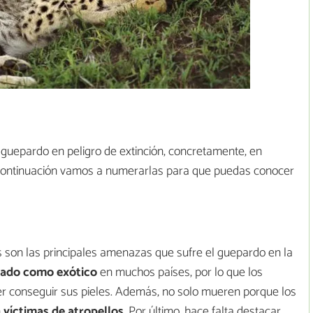
 guepardo en peligro de extinción, concretamente, en
 a continuación vamos a numerarlas para que puedas conocer
es son las principales amenazas que sufre el guepardo en la
rado como exótico
en muchos países, por lo que los
r conseguir sus pieles. Además, no solo mueren porque los
n
víctimas de atropellos
. Por último, hace falta destacar