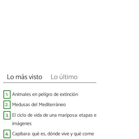
Lo más visto
Lo último
1.
Animales en peligro de extinción
2.
Medusas del Mediterráneo
3.
El ciclo de vida de una mariposa: etapas e
imágenes
4.
Capibara: qué es, dónde vive y qué come