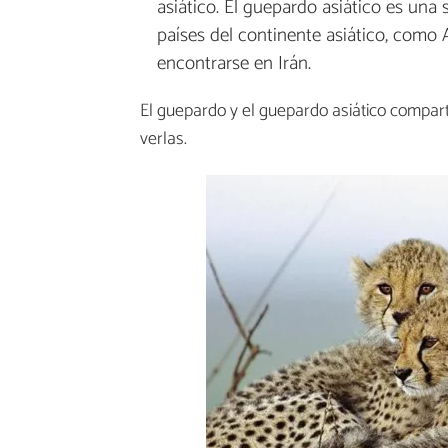
asiático. El guepardo asiático es una
países del continente asiático, como 
encontrarse en Irán.
El guepardo y el guepardo asiático compar
verlas.