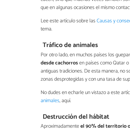
que en algunas ocasiones el mismo contac
Lee este artículo sobre las
Causas y consec
tema.
Tráfico de animales
Por otro lado, en muchos países los guepa
desde cachorros
en países como Qatar o 
antiguas tradiciones. De esta manera, no sol
zonas desprotegidas y con una tasa de sup
No dudes en echarle un vistazo a este art
animales
, aquí.
Destrucción del hábitat
Aproximadamente
el 90% del territorio o