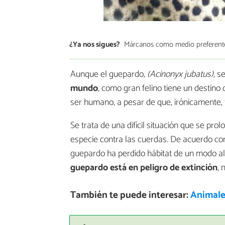
¿Ya nos sigues?
Márcanos como medio preferent
Aunque el guepardo,
(Acinonyx jubatus),
se
mundo
, como gran felino tiene un destino 
ser humano, a pesar de que, irónicamente, 
Se trata de una difícil situación que se pr
especie contra las cuerdas. De acuerdo con 
guepardo ha perdido hábitat de un modo al
guepardo está en peligro de extinción
, 
También te puede interesar:
Animales