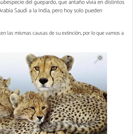
 subespecie del guepardo, que antaño vivía en distintos
Arabia Saudí a la India, pero hoy solo pueden
ten las mismas causas de su extinción, por lo que vamos a