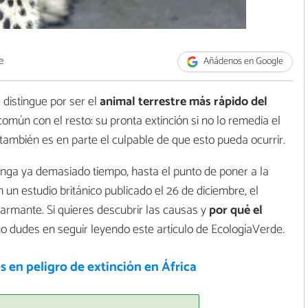
e
Añádenos en Google
 distingue por ser el
animal
terrestre
más rápido del
común con el resto: su pronta extinción si no lo remedia el
también es en parte el culpable de que esto pueda ocurrir.
olonga ya demasiado tiempo, hasta el punto de poner a la
un estudio británico publicado el 26 de diciembre, el
armante. Si quieres descubrir las causas y
por qué el
no dudes en seguir leyendo este artículo de EcologíaVerde.
 en peligro de extinción en África