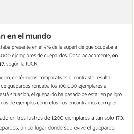
n en el mundo
staba presente en el 9% de la superficie que ocupaba a
a 7.000 ejemplares de guepardos. Desgraciadamente,
e
n
47
, según la IUCN.
ción, en términos comparativos el contraste resulta
l de guepardos rondaba los 100.000 ejemplares a
 está situación, el guepardo ha pasado de estar en peligro
lamos de ejemplos concretos nos encontramos con que:
ado en tres lustros de 1.200 ejemplares a tan solo 170.
uepardos, único lugar donde sobrevive el guepardo