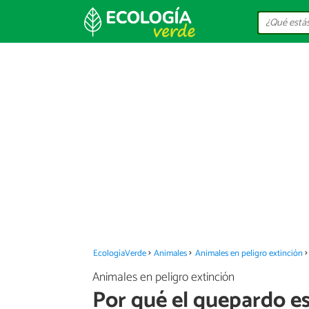
EcologíaVerde
Animales
Animales en peligro extinción
Animales en peligro extinción
Por qué el guepardo es