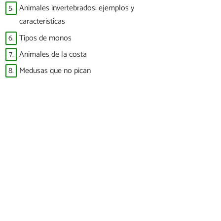
5.
Animales invertebrados: ejemplos y
características
6.
Tipos de monos
7.
Animales de la costa
8.
Medusas que no pican