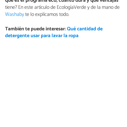
qué es el programa eco, cuánto dura y qué ventajas
tiene? En este artículo de EcologíaVerde y de la mano de
Washaby
te lo explicamos todo.
También te puede interesar:
Qué cantidad de
detergente usar para lavar la ropa