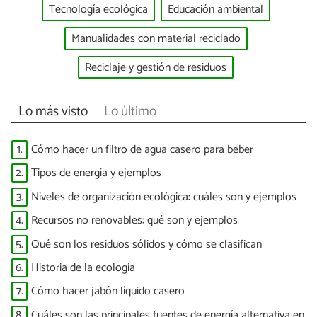
Tecnología ecológica
Educación ambiental
Manualidades con material reciclado
Reciclaje y gestión de residuos
Lo más visto
Lo último
1.
Cómo hacer un filtro de agua casero para beber
2.
Tipos de energía y ejemplos
3.
Niveles de organización ecológica: cuáles son y ejemplos
4.
Recursos no renovables: qué son y ejemplos
5.
Qué son los residuos sólidos y cómo se clasifican
6.
Historia de la ecología
7.
Cómo hacer jabón líquido casero
8.
Cuáles son las principales fuentes de energía alternativa en