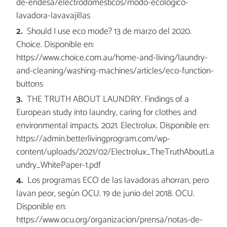
de-endesa/electrodomesticos/modo-ecologico-
lavadora-lavavajillas
Should I use eco mode? 13 de marzo del 2020.
Choice. Disponible en:
https://www.choice.com.au/home-and-living/laundry-
and-cleaning/washing-machines/articles/eco-function-
buttons
THE TRUTH ABOUT LAUNDRY. Findings of a
European study into laundry, caring for clothes and
environmental impacts. 2021. Electrolux. Disponible en:
https://admin.betterlivingprogram.com/wp-
content/uploads/2021/02/Electrolux_TheTruthAboutLa
undry_WhitePaper-1.pdf
Los programas ECO de las lavadoras ahorran, pero
lavan peor, según OCU. 19 de junio del 2018. OCU.
Disponible en:
https://www.ocu.org/organizacion/prensa/notas-de-