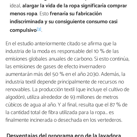
ideal,
alargar la vida de la ropa significaría comprar
menos ropa
. Esto
frenaría su fabricación
indiscriminada y su consiguiente consumo
casi
[3]
compulsivo
.
En el estudio anteriormente citado se afirma que la
industria de la moda es responsable del 10 % de las
emisiones globales anuales de carbono. Si esto continúa,
las emisiones de gases de efecto invernadero
aumentarán más del 50 % en el año 2030. Además, la
industria textil depende principalmente de recursos no
renovables. La producción textil (que incluye el cultivo de
algodón), utiliza alrededor de 93 millones de metros
cúbicos de agua al año. Y al final, resulta que el 87 % de
la cantidad total de fibra utilizada para la ropa… es
finalmente incinerada o desechada en los vertederos.
Desventajas del programa eco de la lavadora