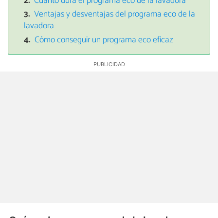
Cuánto dura el programa eco de la lavadora
Ventajas y desventajas del programa eco de la
lavadora
Cómo conseguir un programa eco eficaz