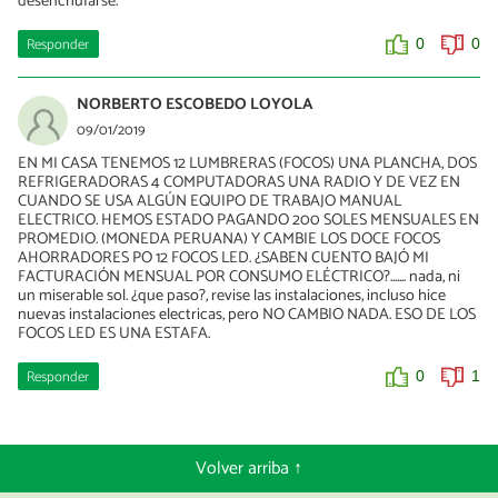
desenchufarse.
Responder
0
0
NORBERTO ESCOBEDO LOYOLA
09/01/2019
EN MI CASA TENEMOS 12 LUMBRERAS (FOCOS) UNA PLANCHA, DOS
REFRIGERADORAS 4 COMPUTADORAS UNA RADIO Y DE VEZ EN
CUANDO SE USA ALGÚN EQUIPO DE TRABAJO MANUAL
ELECTRICO. HEMOS ESTADO PAGANDO 200 SOLES MENSUALES EN
PROMEDIO. (MONEDA PERUANA) Y CAMBIE LOS DOCE FOCOS
AHORRADORES PO 12 FOCOS LED. ¿SABEN CUENTO BAJÓ MI
FACTURACIÓN MENSUAL POR CONSUMO ELÉCTRICO?....... nada, ni
un miserable sol. ¿que paso?, revise las instalaciones, incluso hice
nuevas instalaciones electricas, pero NO CAMBIO NADA. ESO DE LOS
FOCOS LED ES UNA ESTAFA.
Responder
0
1
Volver arriba ↑