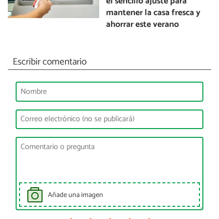
el sencillo ajuste para
mantener la casa fresca y
ahorrar este verano
Escribir comentario
Añade una imagen