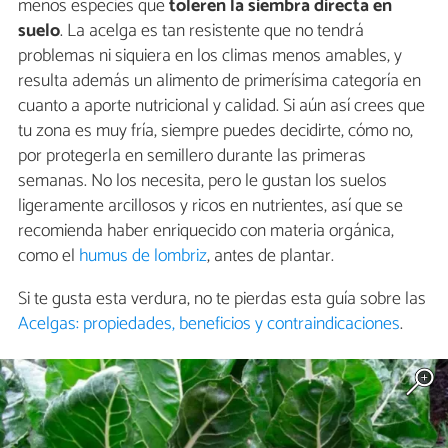
menos especies que
toleren la siembra directa en
suelo
. La acelga es tan resistente que no tendrá
problemas ni siquiera en los climas menos amables, y
resulta además un alimento de primerísima categoría en
cuanto a aporte nutricional y calidad. Si aún así crees que
tu zona es muy fría, siempre puedes decidirte, cómo no,
por protegerla en semillero durante las primeras
semanas. No los necesita, pero le gustan los suelos
ligeramente arcillosos y ricos en nutrientes, así que se
recomienda haber enriquecido con materia orgánica,
como el
humus de lombriz
, antes de plantar.
Si te gusta esta verdura, no te pierdas esta guía sobre las
Acelgas: propiedades, beneficios y contraindicaciones
.