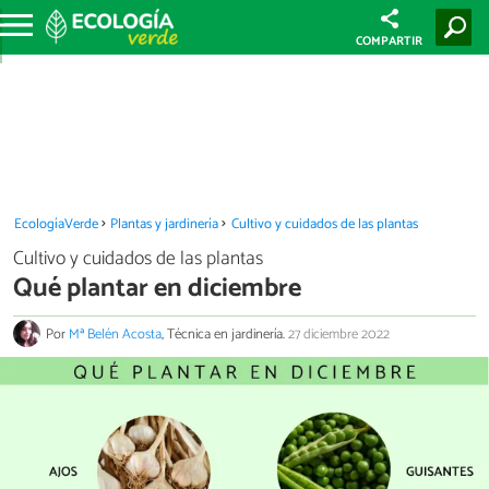
COMPARTIR
EcologíaVerde
Plantas y jardinería
Cultivo y cuidados de las plantas
Cultivo y cuidados de las plantas
Qué plantar en diciembre
Por
Mª Belén Acosta
, Técnica en jardinería.
27 diciembre 2022