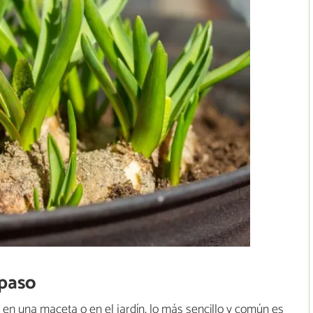
 paso
a en una maceta o en el jardín, lo más sencillo y común es