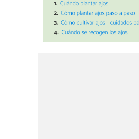
Cuándo plantar ajos
Cómo plantar ajos paso a paso
Cómo cultivar ajos - cuidados b
Cuándo se recogen los ajos