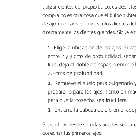
utilizar dientes del propio bulbo, es decir,
compra no es otra cosa que el bulbo subter
de ajo, que parecen minúsculos dientes de
directamente los dientes grandes. Sigue es
Elige la ubicación de los ajos. Si v
entre 2 y 3 cms de profundidad, separa
filas, deja el doble de espacio entre e
20 cms de profundidad.
Remueve el suelo para oxigenarlo 
prepararlo para los ajos. Tanto en m
para que la cosecha sea fructífera.
Entierra la cabeza de ajo en el agu
Si siembras desde semillas puedes seguir
cosechar tus primeros ajos.