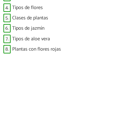
4.
Tipos de flores
5.
Clases de plantas
6.
Tipos de jazmín
7.
Tipos de aloe vera
8.
Plantas con flores rojas