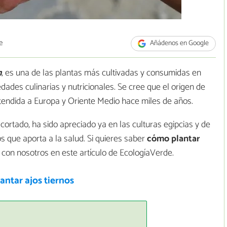
e
Añádenos en Google
m
, es una de las plantas más cultivadas y consumidas en
ades culinarias y nutricionales. Se cree que el origen de
xtendida a Europa y Oriente Medio hace miles de años.
 cortado, ha sido apreciado ya en las culturas egipcias y de
os que aporta a la salud. Si quieres saber
cómo plantar
 con nosotros en este artículo de EcologíaVerde.
ntar ajos tiernos