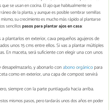
 los que se usan en cocina. El ajo que habitualmente se
ráneo de la planta, y aunque es posible sembrar semillas
l mismo, su crecimiento es mucho más rápido al plantarse
tos sencillos
pasos para plantar ajos en casa
:
as a plantarlos en exterior, cava pequeños agujeros de
dos unos 15 cms entre ellos. Si vas a plantar múltiples
llas. En maceta, será suficiente con elegir una con unos
y desapelmazarlo, y abonarlo con
abono orgánico
para
aceta como en exterior, una capa de compost servirá
jero, siempre con la parte puntiaguda hacia arriba.
 estos mismos pasos, pero tardarás unos dos años en poder