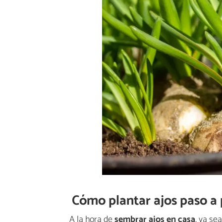
Cómo plantar ajos paso a
A la hora de
sembrar ajos en casa
, ya se