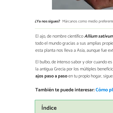
¿Ya nos sigues?
Márcanos como medio preferent
El ajo, de nombre científico
Allium sativu
todo el mundo gracias a sus amplias propied
esta planta nos lleva a Asia, aunque fue e
El bulbo, de intenso sabor y olor cuando es
la antigua Grecia por los múltiples benefici
ajos paso a paso
en tu propio hogar, sigue
También te puede interesar:
Cómo pla
Índice