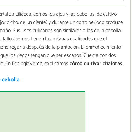
rtaliza Liliácea, comos los ajos y las cebollas, de cultivo
jor dicho, de un diente) y durante un corto periodo produce
ño. Sus usos culinarios son similares a los de la cebolla,
 tallos tiernos tienen las mismas cualidades que el
nviene regarla después de la plantación. El enmohecimiento
 que los riegos tengan que ser escasos. Cuenta con dos
oño. En EcologíaVerde, explicamos
cómo cultivar chalotas.
 cebolla