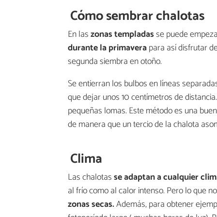
Cómo sembrar chalotas
En las
zonas templadas
se puede empezar 
durante la primavera
para así disfrutar 
segunda siembra en otoño.
Se entierran los bulbos en líneas separada
que dejar unos 10 centímetros de distanci
pequeñas lomas. Este método es una buena
de manera que un tercio de la chalota aso
Clima
Las chalotas
se adaptan a cualquier cli
al frío como al calor intenso. Pero lo que 
zonas secas.
Además, para obtener ejempla