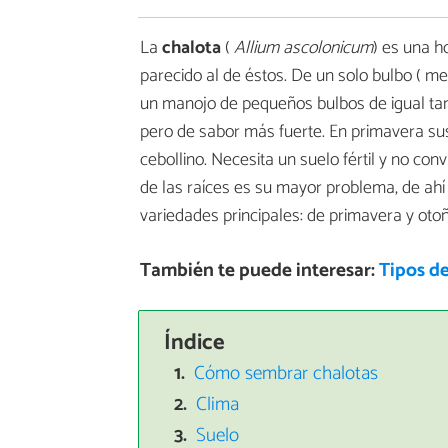
La
chalota
(
Allium ascolonicum
) es una ho
parecido al de éstos. De un solo bulbo ( me
un manojo de pequeños bulbos de igual tama
pero de sabor más fuerte. En primavera sus
cebollino. Necesita un suelo fértil y no co
de las raíces es su mayor problema, de ahí
variedades principales: de primavera y ot
También te puede interesar:
Tipos de
Índice
Cómo sembrar chalotas
Clima
Suelo