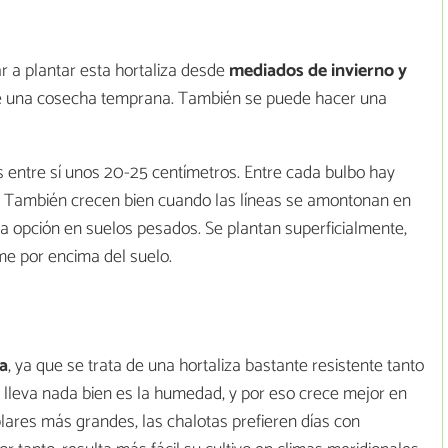
a plantar esta hortaliza desde
mediados de invierno y
de una cosecha temprana. También se puede hacer una
s entre sí unos 20-25 centímetros. Entre cada bulbo hay
a. También crecen bien cuando las líneas se amontonan en
 opción en suelos pesados. Se plantan superficialmente,
me por encima del suelo.
ma
, ya que se trata de una hortaliza bastante resistente tanto
no lleva nada bien es la humedad, y por eso crece mejor en
res más grandes, las chalotas prefieren días con