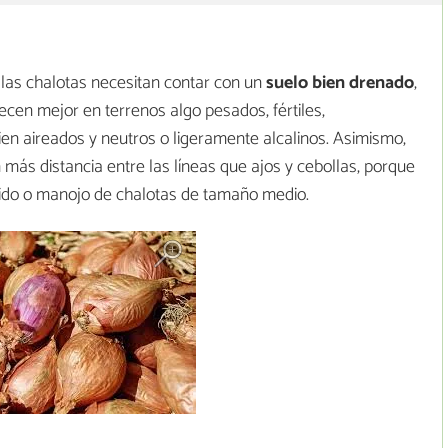
las chalotas necesitan contar con un
suelo bien drenado
,
cen mejor en terrenos algo pesados, fértiles,
n aireados y neutros o ligeramente alcalinos. Asimismo,
 más distancia entre las líneas que ajos y cebollas, porque
nido o manojo de chalotas de tamaño medio.