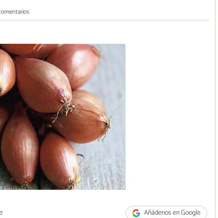
comentarios
e
Añádenos en Google