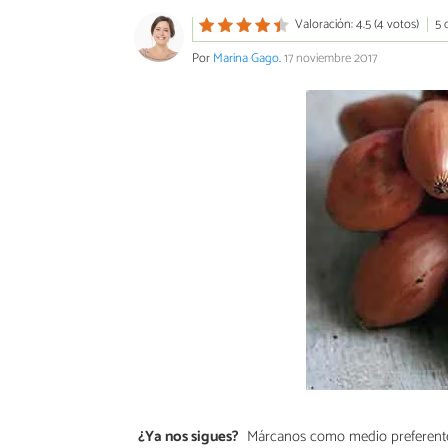
Valoración: 4.5 (4 votos)
5 
Por
Marina Gago
.
17 noviembre 2017
¿Ya nos sigues?
Márcanos como medio preferent