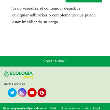
Si no visualiza el contenido, desactive
cualquier adblocker o complemento que pueda
estar impidiendo su carga.
Volver arriba ↑
Redes sociales
© ecologiaverde.elperiodico.com
2026
Quiénes somos
Aviso Legal