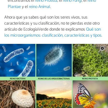
encontramos el
reino Protista
, el
reino Fungi
, el
reino
Plantae
y el
reino Animal
.
Ahora que ya sabes qué son los seres vivos, sus
características y su clasificación, no te pierdas este otro
artículo de EcologíaVerde donde te explicamos
Qué son
los microorganismos: clasificación, características y tipos
.