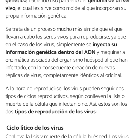
genético
, haciendo uso para ello del
genoma de un ser
vivo
, el cual les sirve como molde al que incorporan su
propia información genética.
Se trata de un proceso mucho más simple que el que
llevan a cabo los seres vivos para reproducirse, ya que
en el caso de los virus, simplemente se
inyecta su
información genética dentro del ADN
y maquinaria
enzimática asociada del organismo huésped al que han
infectado, con la consecuente creación de nuevas
réplicas de virus, completamente idénticos al original.
A la hora de reproducirse, los virus pueden seguir dos
tipos de ciclos reproductivos, según conlleven la lisis o
muerte de la célula que infectan o no. Así, estos son los
dos
tipos de reproducción de los virus
:
Ciclo lítico de los virus
Conlleva la lisis y muerte de la célula huésped. Los virus,