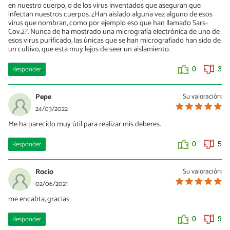
en nuestro cuerpo, o de los virus inventados que aseguran que
infectan nuestros cuerpos. ¿Han aislado alguna vez alguno de esos
virus que nombran, como por ejemplo eso que han llamado Sars-
Cov.2?. Nunca de ha mostrado una micrografía electrónica de uno de
esos virus purificado, las únicas que se han micrografiado han sido de
un cultivo, que está muy lejos de seer un aislamiento.
Responder
0
3
Pepe
Su valoración:
24/03/2022
Me ha parecido muy útil para realizar mis deberes.
Responder
0
5
Rocio
Su valoración:
02/06/2021
me encabta, gracias
Responder
0
9