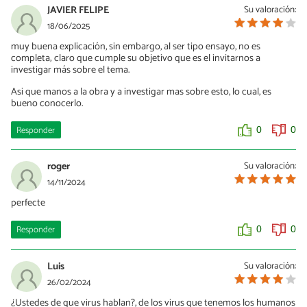
JAVIER FELIPE
Su valoración:
18/06/2025
muy buena explicación, sin embargo, al ser tipo ensayo, no es
completa; claro que cumple su objetivo que es el invitarnos a
investigar más sobre el tema.
Asi que manos a la obra y a investigar mas sobre esto, lo cual, es
bueno conocerlo.
Responder
0
0
roger
Su valoración:
14/11/2024
perfecte
Responder
0
0
Luis
Su valoración:
26/02/2024
¿Ustedes de que virus hablan?, de los virus que tenemos los humanos