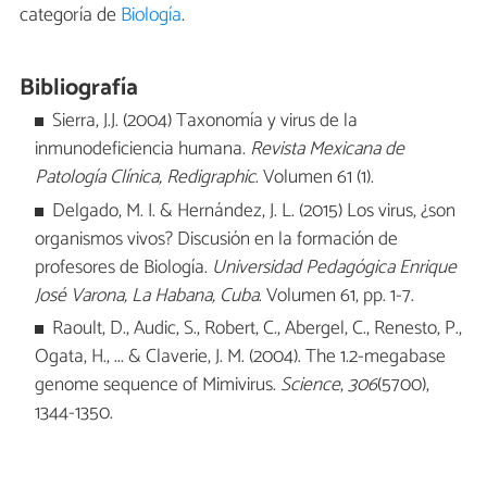
categoría de
Biología
.
Bibliografía
Sierra, J.J. (2004) Taxonomía y virus de la
inmunodeficiencia humana.
Revista Mexicana de
Patología Clínica, Redigraphic
. Volumen 61 (1).
Delgado, M. I. & Hernández, J. L. (2015) Los virus, ¿son
organismos vivos? Discusión en la formación de
profesores de Biología.
Universidad Pedagógica Enrique
José Varona, La Habana, Cuba
. Volumen 61, pp. 1-7.
Raoult, D., Audic, S., Robert, C., Abergel, C., Renesto, P.,
Ogata, H., ... & Claverie, J. M. (2004). The 1.2-megabase
genome sequence of Mimivirus.
Science
,
306
(5700),
1344-1350.