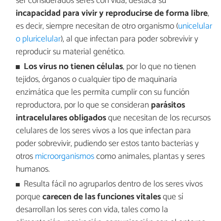
ser considerados seres con vida, destaca su
incapacidad para vivir y reproducirse de forma libre
,
es decir, siempre necesitan de otro organismo (
unicelular
o pluricelular
), al que infectan para poder sobrevivir y
reproducir su material genético.
Los virus no tienen células
, por lo que no tienen
tejidos, órganos o cualquier tipo de maquinaria
enzimática que les permita cumplir con su función
reproductora, por lo que se consideran
parásitos
intracelulares obligados
que necesitan de los recursos
celulares de los seres vivos a los que infectan para
poder sobrevivir, pudiendo ser estos tanto bacterias y
otros
microorganismos
como animales, plantas y seres
humanos.
Resulta fácil no agruparlos dentro de los seres vivos
porque
carecen de las funciones vitales
que sí
desarrollan los seres con vida, tales como la