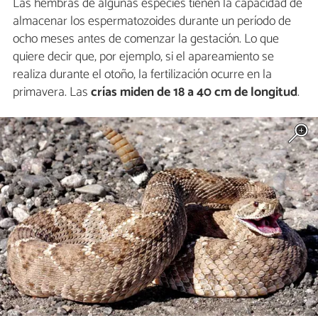
Las hembras de algunas especies tienen la capacidad de
almacenar los espermatozoides durante un período de
ocho meses antes de comenzar la gestación. Lo que
quiere decir que, por ejemplo, si el apareamiento se
realiza durante el otoño, la fertilización ocurre en la
primavera. Las
crías miden de 18 a 40 cm de longitud
.