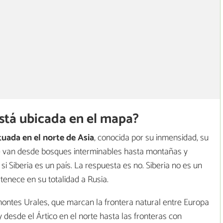
está ubicada en el mapa?
tuada en el norte de Asia
, conocida por su inmensidad, su
ue van desde bosques interminables hasta montañas y
 Siberia es un país. La respuesta es no. Siberia no es un
tenece en su totalidad a Rusia.
montes Urales, que marcan la frontera natural entre Europa
 y desde el Ártico en el norte hasta las fronteras con