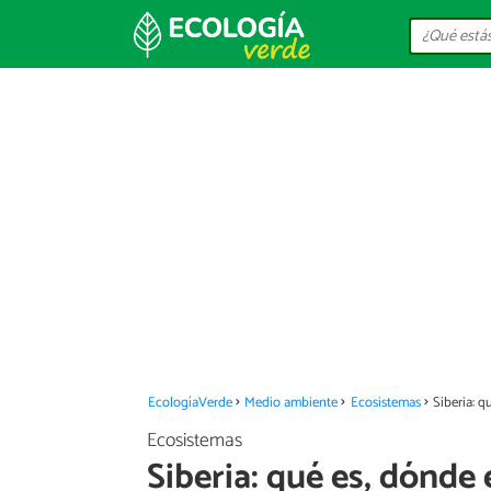
EcologíaVerde
Medio ambiente
Ecosistemas
Siberia: q
Ecosistemas
Siberia: qué es, dónde e