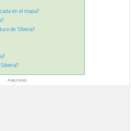
icada en el mapa?
a?
tura de Siberia?
ia?
 Siberia?