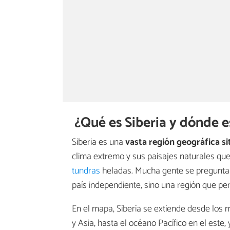
¿Qué es Siberia y dónde 
Siberia es una
vasta región geográfica si
clima extremo y sus paisajes naturales q
tundras
heladas. Mucha gente se pregunta si
país independiente, sino una región que per
En el mapa, Siberia se extiende desde los 
y Asia, hasta el océano Pacífico en el este,