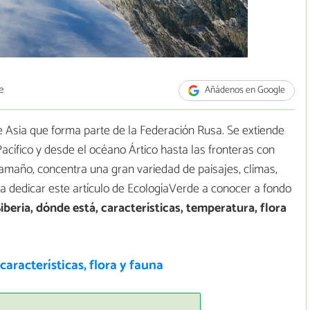
e
Añádenos en Google
de Asia que forma parte de la Federación Rusa. Se extiende
cífico y desde el océano Ártico hasta las fronteras con
tamaño, concentra una gran variedad de paisajes, climas,
 a dedicar este artículo de EcologíaVerde a conocer a fondo
iberia, dónde está, características, temperatura, flora
características, flora y fauna