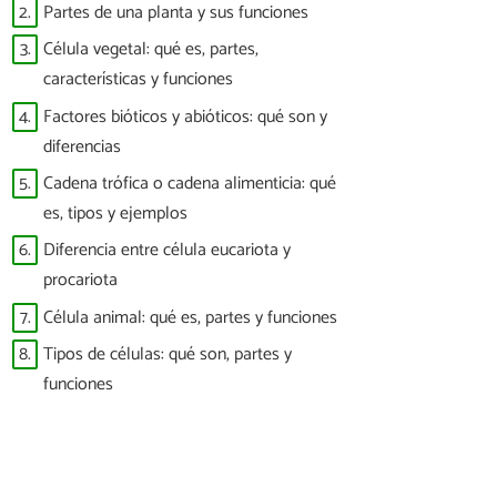
2.
Partes de una planta y sus funciones
3.
Célula vegetal: qué es, partes,
características y funciones
4.
Factores bióticos y abióticos: qué son y
diferencias
5.
Cadena trófica o cadena alimenticia: qué
es, tipos y ejemplos
6.
Diferencia entre célula eucariota y
procariota
7.
Célula animal: qué es, partes y funciones
8.
Tipos de células: qué son, partes y
funciones