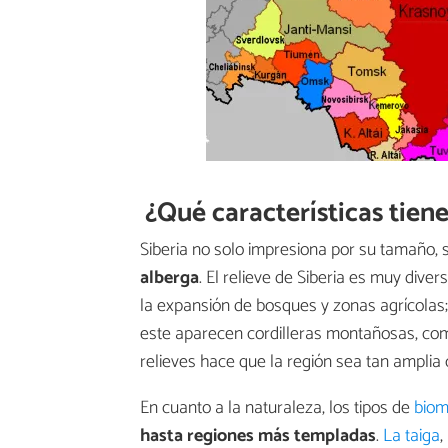
¿Qué características tiene
Siberia no solo impresiona por su tamaño, 
alberga
. El relieve de Siberia es muy dive
la expansión de bosques y zonas agrícolas; 
este aparecen cordilleras montañosas, com
relieves hace que la región sea tan ampli
En cuanto a la naturaleza, los tipos de
bio
hasta regiones más templadas
.
La taiga
,