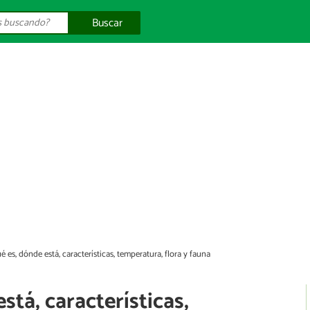
Buscar
ué es, dónde está, características, temperatura, flora y fauna
stá, características,