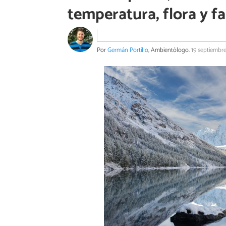
temperatura, flora y f
Por
Germán Portillo
, Ambientólogo.
19 septiembr