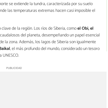
norte se extiende la tundra, caracterizada por su suelo
onde las temperaturas extremas hacen casi imposible el
clave de la región. Los ríos de Siberia, como
el Obi, el
y caudalosos del planeta, desempeñando un papel esencial
 de la zona. Además, los lagos de Siberia son igualmente
Baikal
, el más profundo del mundo, considerado un tesoro
 la UNESCO.