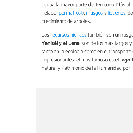
ocupa la mayor parte del territorio. Más al 
helado (
permafrost
),
musgos
y
líquenes
, d
crecimiento de árboles.
Los
recursos hídricos
también son un rasgo 
Yeniséi y el Lena
, son de los más largos 
tanto en la ecología como en el transporte
impresionantes: el más famoso es el
lago 
natural y Patrimonio de la Humanidad por