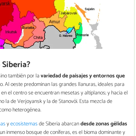
 Siberia?
sino también por la
variedad de paisajes y entornos que
rso. Al oeste predominan las grandes llanuras, ideales para
en el centro se encuentran mesetas y altiplanos; y hacia el
o la de Verjoyansk y la de Stanovói. Esta mezcla de
a como heterogénea.
mas
y
ecosistemas
de Siberia abarcan
desde zonas gélidas
 un inmenso bosque de coníferas, es el bioma dominante y