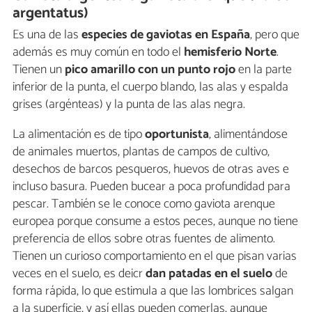
argentatus)
Es una de las
especies de gaviotas en España
, pero que
además es muy común en todo el
hemisferio Norte
.
Tienen un
pico amarillo con un punto rojo
en la parte
inferior de la punta, el cuerpo blando, las alas y espalda
grises (argénteas) y la punta de las alas negra.
La alimentación es de tipo
oportunista
, alimentándose
de animales muertos, plantas de campos de cultivo,
desechos de barcos pesqueros, huevos de otras aves e
incluso basura. Pueden bucear a poca profundidad para
pescar. También se le conoce como gaviota arenque
europea porque consume a estos peces, aunque no tiene
preferencia de ellos sobre otras fuentes de alimento.
Tienen un curioso comportamiento en el que pisan varias
veces en el suelo, es deicr
dan patadas en el suelo
de
forma rápida, lo que estimula a que las lombrices salgan
a la superficie, y así ellas pueden comerlas, aunque