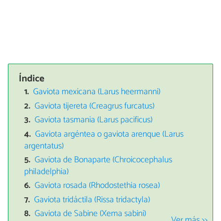
Índice
Gaviota mexicana (Larus heermanni)
Gaviota tijereta (Creagrus furcatus)
Gaviota tasmania (Larus pacificus)
Gaviota argéntea o gaviota arenque (Larus
argentatus)
Gaviota de Bonaparte (Chroicocephalus
philadelphia)
Gaviota rosada (Rhodostethia rosea)
Gaviota tridáctila (Rissa tridactyla)
Gaviota de Sabine (Xema sabini)
Ver más >>