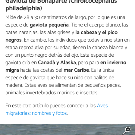
Gaviota de Bonaparte (Chroicocephalus
philadelphia)
Mide de 28 a 30 centímetros de largo, por lo que es una
especie de
gaviota pequeña
. Tiene el cuerpo blanco, las
patas naranjas, las alas grises y
la cabeza y el pico
negros
. En cambio, los individuos que todavía noe stán en
etapa reprodutiva por su edad, tienen la cabeza blanca y
con un punto negro detrás del ojo. Esta especie de
gaviota cría en
Canadá y Alaska
, pero para
en invierno
migra
hacia las costas del
mar Caribe
. Es la única
especie de gaviota que hace su nido con palitos de
madera. Estas aves se alimentan de pequeños peces,
animales invertebrados marinos e insectos.
En este otro artículo puedes conocer a las
Aves
migratorias: nombres y fotos
.