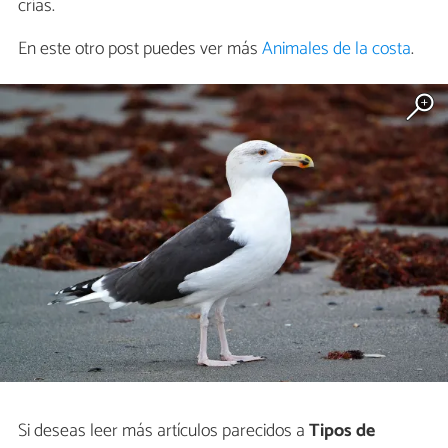
crías.
En este otro post puedes ver más
Animales de la costa
.
Si deseas leer más artículos parecidos a
Tipos de