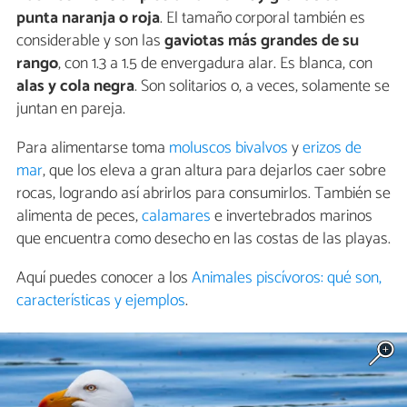
punta naranja o roja
. El tamaño corporal también es
considerable y son las
gaviotas más grandes de su
rango
, con 1.3 a 1.5 de envergadura alar. Es blanca, con
alas y cola negra
. Son solitarios o, a veces, solamente se
juntan en pareja.
Para alimentarse toma
moluscos bivalvos
y
erizos de
mar
, que los eleva a gran altura para dejarlos caer sobre
rocas, logrando así abrirlos para consumirlos. También se
alimenta de peces,
calamares
e invertebrados marinos
que encuentra como desecho en las costas de las playas.
Aquí puedes conocer a los
Animales piscívoros: qué son,
características y ejemplos
.