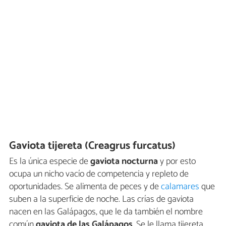
Gaviota tijereta (Creagrus furcatus)
Es la única especie de
gaviota nocturna
y por esto
ocupa un nicho vacío de competencia y repleto de
oportunidades. Se alimenta de peces y de
calamares
que
suben a la superficie de noche. Las crías de gaviota
nacen en las Galápagos, que le da también el nombre
común
gaviota de las Galápagos
. Se le llama tijereta