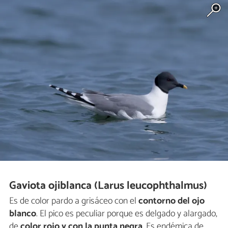
Gaviota ojiblanca (Larus leucophthalmus)
Es de color pardo a grisáceo con el
contorno del ojo
blanco
. El pico es peculiar porque es delgado y alargado,
de
color rojo y con la punta negra
. Es endémica de