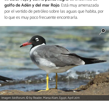
golfo de Adén y del mar Rojo
. Está muy amenazada
por el vertido de petróleo sobre las aguas que habita, por
lo que es muy poco frecuente encontrarla.
Imagen: birdforum, © by Reader, Marsa Alam, Egypt, April 2011