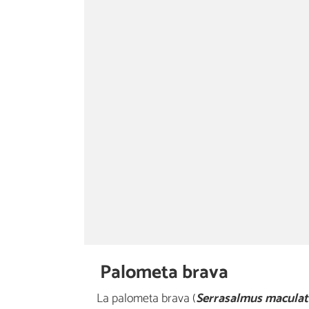
Palometa brava
La palometa brava (
Serrasalmus maculat