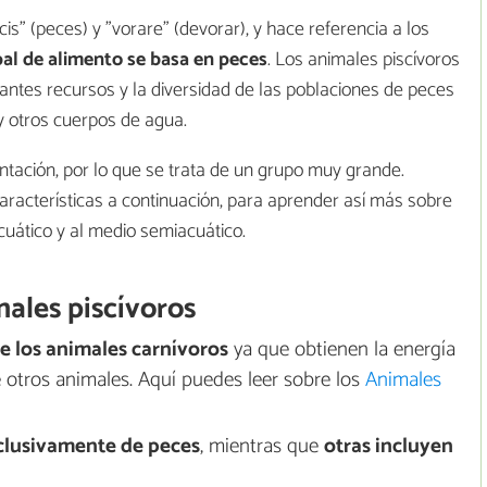
scis" (peces) y "vorare" (devorar), y hace referencia a los
pal de alimento se basa en peces
. Los animales piscívoros
tes recursos y la diversidad de las poblaciones de peces
 y otros cuerpos de agua.
entación, por lo que se trata de un grupo muy grande.
acterísticas a continuación, para aprender así más sobre
uático y al medio semiacuático.
males piscívoros
e los animales carnívoros
ya que obtienen la energía
e otros animales. Aquí puedes leer sobre los
Animales
clusivamente de peces
, mientras que
otras incluyen