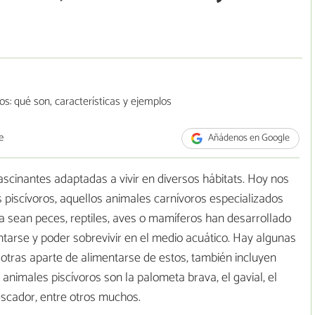
e
Añádenos en Google
fascinantes adaptadas a vivir en diversos hábitats. Hoy nos
piscívoros, aquellos animales carnívoros especializados
a sean peces, reptiles, aves o mamíferos han desarrollado
ntarse y poder sobrevivir en el medio acuático. Hay algunas
otras aparte de alimentarse de estos, también incluyen
animales piscívoros son la palometa brava, el gavial, el
escador, entre otros muchos.