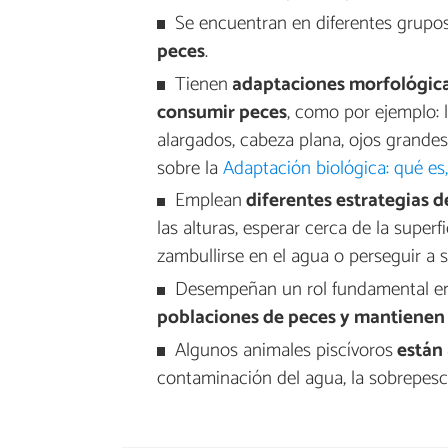
Se encuentran en diferentes grup
peces
.
Tienen
adaptaciones morfológicas
consumir peces
, como por ejemplo: l
alargados, cabeza plana, ojos grandes
sobre la
Adaptación biológica: qué es,
Emplean
diferentes estrategias d
las alturas, esperar cerca de la supe
zambullirse en el agua o perseguir a 
Desempeñan un rol fundamental en
poblaciones de peces y mantienen 
Algunos animales piscívoros
están
contaminación del agua, la sobrepesca,