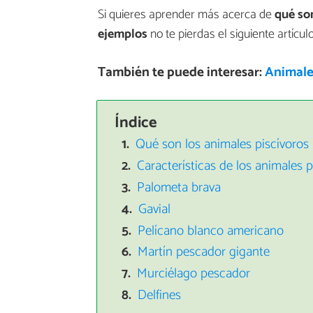
Si quieres aprender más acerca de
qué son
ejemplos
no te pierdas el siguiente artícu
También te puede interesar:
Animales
Índice
Qué son los animales piscívoros
Características de los animales p
Palometa brava
Gavial
Pelícano blanco americano
Martín pescador gigante
Murciélago pescador
Delfines