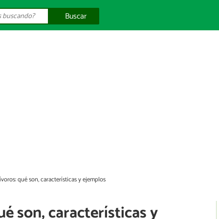
Buscar
voros: qué son, características y ejemplos
é son, características y