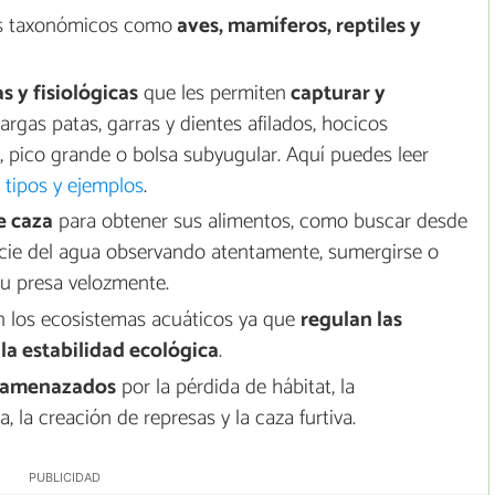
os taxonómicos como
aves, mamíferos, reptiles y
 y fisiológicas
que les permiten
capturar y
argas patas, garras y dientes afilados, hocicos
, pico grande o bolsa subyugular. Aquí puedes leer
 tipos y ejemplos
.
e caza
para obtener sus alimentos, como buscar desde
rficie del agua observando atentamente, sumergirse o
su presa velozmente.
 los ecosistemas acuáticos ya que
regulan las
la estabilidad ecológica
.
 amenazados
por la pérdida de hábitat, la
 la creación de represas y la caza furtiva.