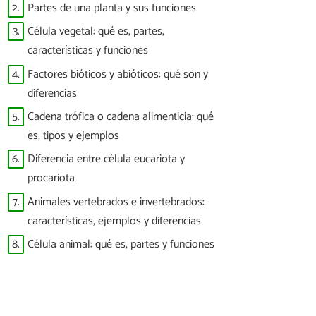
2.
Partes de una planta y sus funciones
3.
Célula vegetal: qué es, partes,
características y funciones
4.
Factores bióticos y abióticos: qué son y
diferencias
5.
Cadena trófica o cadena alimenticia: qué
es, tipos y ejemplos
6.
Diferencia entre célula eucariota y
procariota
7.
Animales vertebrados e invertebrados:
características, ejemplos y diferencias
8.
Célula animal: qué es, partes y funciones