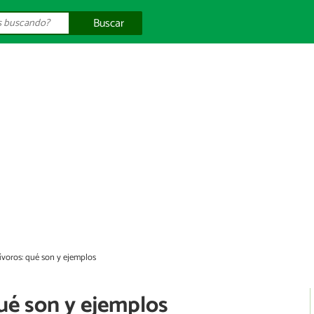
Buscar
ívoros: qué son y ejemplos
ué son y ejemplos