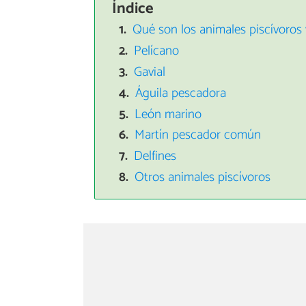
Índice
Qué son los animales piscívoros 
Pelícano
Gavial
Águila pescadora
León marino
Martín pescador común
Delfines
Otros animales piscívoros