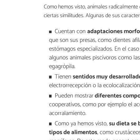
Como hemos visto, animales radicalmente di
ciertas similitudes. Algunas de sus caracte
Cuentan con
adaptaciones morfoló
que son sus presas, como dientes afil
estómagos especializados. En el caso 
algunos animales piscívoros como las 
egagrópila.
Tienen
sentidos muy desarrollad
electrorrecepción o la ecolocalización
Pueden mostrar
diferentes compo
cooperativos, como por ejemplo el ac
acorralamiento.
Como ya hemos visto,
su dieta se
tipos de alimentos
, como crustáceos,