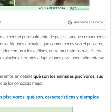
e
Añádenos en Google
 se alimentan principalmente de peces, aunque comúnmente
entos. Algunos animales que comen peces son el pelícano,
escador común y los delfines, entre muchísimos más. Estos
 evolución diferentes adaptaciones para poder alimentarse
deremos en detalle
qué son los animales piscívoros, sus
 que los conozcas mejor.
 piscívoros: qué son, características y ejemplos