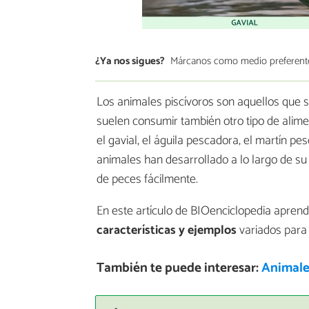
¿Ya nos sigues?
Márcanos como medio preferent
Los animales piscívoros son aquellos que
suelen consumir también otro tipo de alim
el gavial, el águila pescadora, el martín p
animales han desarrollado a lo largo de su
de peces fácilmente.
En este artículo de BIOenciclopedia apren
características y ejemplos
variados para
También te puede interesar:
Animales