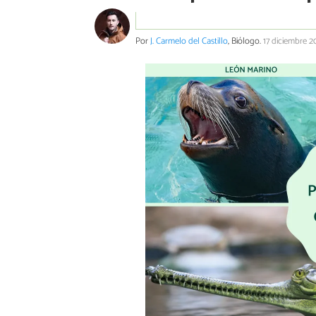
Por
J. Carmelo del Castillo
, Biólogo.
17 diciembre 2