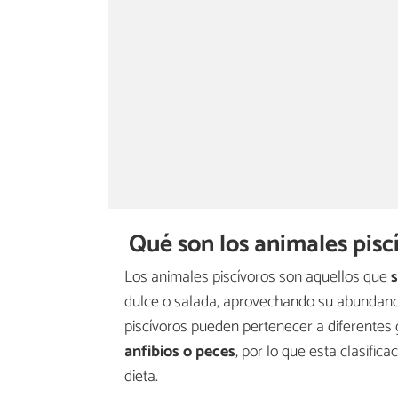
Qué son los animales piscí
Los animales piscívoros son aquellos que
s
dulce o salada, aprovechando su abundanci
piscívoros pueden pertenecer a diferente
anfibios o peces
, por lo que esta clasifi
dieta.