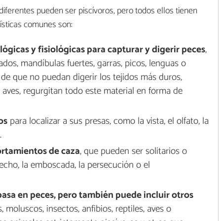
ferentes pueden ser piscívoros, pero todos ellos tienen
rísticas comunes son:
gicas y fisiológicas para capturar y digerir peces
,
ados, mandíbulas fuertes, garras, picos, lenguas o
de que no puedan digerir los tejidos más duros,
aves, regurgitan todo este material en forma de
os
para localizar a sus presas, como la vista, el olfato, la
.
rtamientos de caza
, que pueden ser solitarios o
echo, la emboscada, la persecución o el
 basa en peces, pero también puede incluir otros
 moluscos, insectos, anfibios, reptiles, aves o