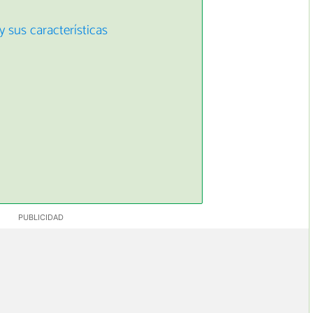
y sus características