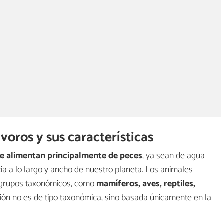
voros y sus características
e alimentan principalmente de peces
, ya sean de agua
a a lo largo y ancho de nuestro planeta. Los animales
s grupos taxonómicos, como
mamíferos, aves, reptiles,
cación no es de tipo taxonómica, sino basada únicamente en la