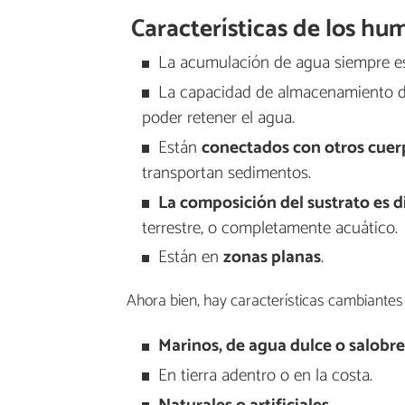
Características de los hu
La acumulación de agua siempre 
La capacidad de almacenamiento de 
poder retener el agua.
Están
conectados con otros cuer
transportan sedimentos.
La composición del sustrato es d
terrestre, o completamente acuático.
Están en
zonas planas
.
Ahora bien, hay características cambiante
Marinos, de agua dulce o salobre
En tierra adentro o en la costa.