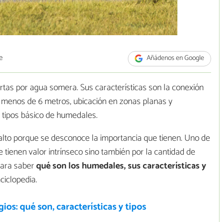
e
Añádenos en Google
tas por agua somera. Sus características son la conexión
 menos de 6 metros, ubicación en zonas planas y
9 tipos básico de humedales.
lto porque se desconoce la importancia que tienen. Uno de
tienen valor intrínseco sino también por la cantidad de
Para saber
qué son los humedales, sus características y
ciclopedia.
ios: qué son, características y tipos