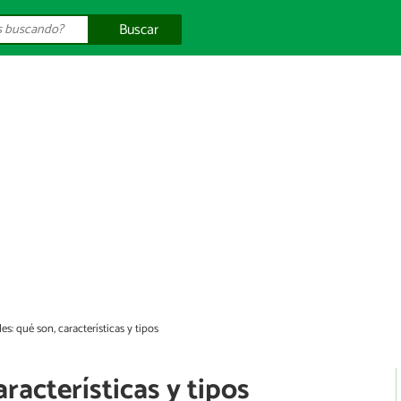
Buscar
s: qué son, características y tipos
racterísticas y tipos