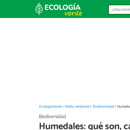
EcologíaVerde
Medio ambiente
Biodiversidad
Humedale
Biodiversidad
Humedales: qué son, ca