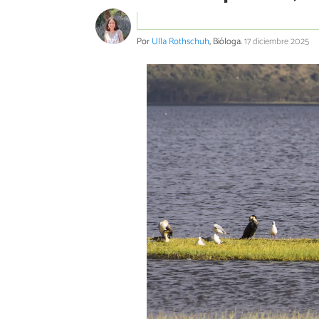
Por
Ulla Rothschuh
, Bióloga.
17 diciembre 2025