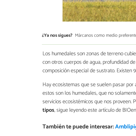
¿Ya nos sigues?
Márcanos como medio preferent
Los humedales son zonas de terreno cubier
con otros cuerpos de agua, profundidad de
composición especial de sustrato. Existen 
Hay ecosistemas que se suelen pasar por a
estos son los humedales, que no solamente 
servicios ecosistémicos que nos proveen. 
tipos
, sigue leyendo este artículo de BIOen
También te puede interesar:
Amblipig