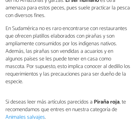
del río Amazonas y garzas.
El ser humano
es otra
amenaza para estos peces, pues suele practicar la pesca
con diversos fines.
En Sudamérica no es raro encontrarse con restaurantes
que ofrecen platillos elaborados con pirañas y son
ampliamente consumidos por los indígenas nativos.
Además, las pirañas son vendidas a acuarios y en
algunos países se les puede tener en casa como
mascota. Por supuesto, esto implica conocer al dedillo los
requerimientos y las precauciones para ser dueño de la
especie.
Si deseas leer más artículos parecidos a
Piraña roja
, te
recomendamos que entres en nuestra categoría de
Animales salvajes
.