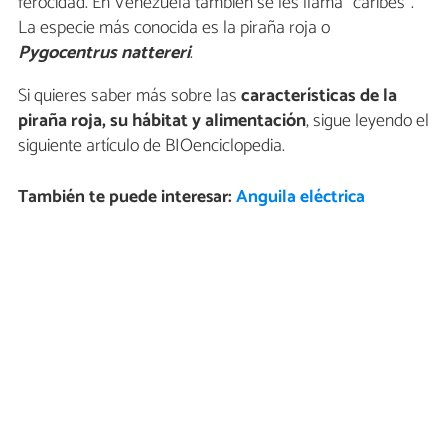
ferocidad. En Venezuela también se les llama “caribes”.
La especie más conocida es la piraña roja o
Pygocentrus nattereri
.
Si quieres saber más sobre las
características de la
piraña roja, su hábitat y alimentación
, sigue leyendo el
siguiente artículo de BIOenciclopedia.
También te puede interesar:
Anguila eléctrica