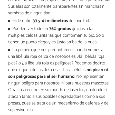
Sus alas son totalmente transparentes sin manchas ni
sombras de ningún tipo.
Mide entre
33 y 41 milímetros
de longitud.
Pueden ver todo en
360 grados
gracias a las
múltiples celdas unitarias que conforman su ojo. Solo
tienen un punto ciego y es justo arriba de la nuca.
Lo primero que nos preguntamos cuando vemos a
una libélula roja cerca de nosotros es: ¿la libélula roja
pica?
o ¿la
libélula roja es peligrosa?
Podemos decirte
que ninguna de las dos cosas. Las libélulas
no pican ni
son peligrosas para el ser humano
. No representan
ningún peligro para nosotros, ni para nuestras mascotas.
Otra cosa ocurre en su mundo de insectos, en donde sí
atacan tanto a sus posibles depredadores como a sus
presas, pues se trata de un mecanismo de defensa y de
supervivencia.