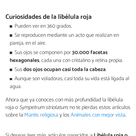
Curiosidades de la libélula roja
Pueden ver en 360 grados.
Se reproducen mediante un acto que realizan en
pareja, en el aire.
Sus ojos se componen por
30.000 facetas
hexagonales
, cada una con cristalino y retina propia.
Sus
dos ojos ocupan casi toda la cabeza
.
Aunque son voladoras, casi toda su vida está ligada al
agua.
Ahora que ya conoces con más profundidad la libélula
roja o
Sympetrum striolatum
, no te pierdas estos artículos
sobre la
Mantis religiosa
y los
Animales con mejor vista
.
Si deseas leer más artículos parecidos a
Libélula roja o