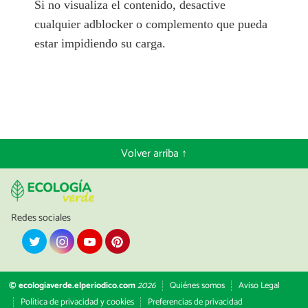
Si no visualiza el contenido, desactive
cualquier adblocker o complemento que pueda
estar impidiendo su carga.
Volver arriba ↑
Redes sociales
© ecologiaverde.elperiodico.com
2026
Quiénes somos
Aviso Legal
Política de privacidad y cookies
Preferencias de privacidad