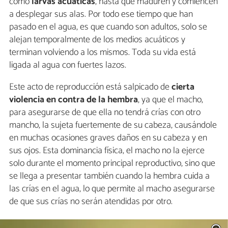
como
larvas acuáticas
, hasta que maduren y comiencen
a desplegar sus alas. Por todo ese tiempo que han
pasado en el agua, es que cuando son adultos, solo se
alejan temporalmente de los medios acuáticos y
terminan volviendo a los mismos. Toda su vida está
ligada al agua con fuertes lazos.
Este acto de reproducción está salpicado de
cierta
violencia en contra de la hembra
, ya que el macho,
para asegurarse de que ella no tendrá crías con otro
mancho, la sujeta fuertemente de su cabeza, causándole
en muchas ocasiones graves daños en su cabeza y en
sus ojos. Esta dominancia física, el macho no la ejerce
solo durante el momento principal reproductivo, sino que
se llega a presentar también cuando la hembra cuida a
las crías en el agua, lo que permite al macho asegurarse
de que sus crías no serán atendidas por otro.