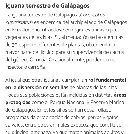
Iguana terrestre de Galápagos
La iguana terrestre de Galápagos (
Conolophus
subcristatus
) es endémica del archipiélago de Galápagos
en Ecuador, encontrándose en regiones áridas o poco
vegetadas de las islas. Su alimentación se basa en más
de 30 especies diferentes de plantas, obteniendo la
mayor parte del líquido para su supervivencia de cactus
del género Opuntia. Ocasionalmente, pueden comer
insectos o carroña.
Al igual que otras iguanas cumplen un
rol fundamental
en la dispersión de semillas
de plantas de las islas.
Todas sus poblaciones están incluidas en distintas
áreas
protegidas
como el Parque Nacional y Reserva Marina
de Galápagos. En estos sitios se han desarrollado
programas de erradicación de cabras, perros y gatos
salvajes, entre otros animales exóticos, que constituyen
su principal amenaza, ya que matan animales adultos y