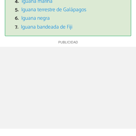
Iguana marina
Iguana terrestre de Galápagos
Iguana negra
Iguana bandeada de Fiji