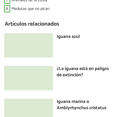
7.
Animales de la costa
8.
Medusas que no pican
Artículos relacionados
Iguana azul
¿La iguana está en peligro
de extinción?
Iguana marina o
Amblyrhynchus cristatus