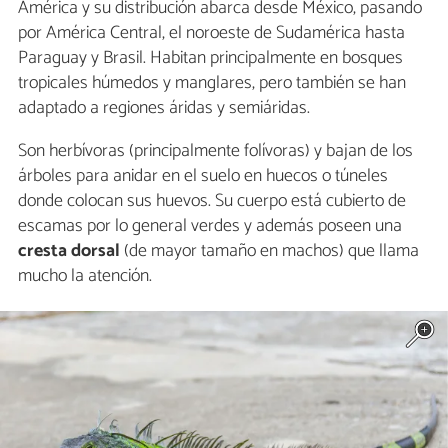
América y su distribución abarca desde México, pasando
por América Central, el noroeste de Sudamérica hasta
Paraguay y Brasil. Habitan principalmente en bosques
tropicales húmedos y manglares, pero también se han
adaptado a regiones áridas y semiáridas.
Son herbívoras (principalmente folívoras) y bajan de los
árboles para anidar en el suelo en huecos o túneles
donde colocan sus huevos. Su cuerpo está cubierto de
escamas por lo general verdes y además poseen una
cresta dorsal
(de mayor tamaño en machos) que llama
mucho la atención.