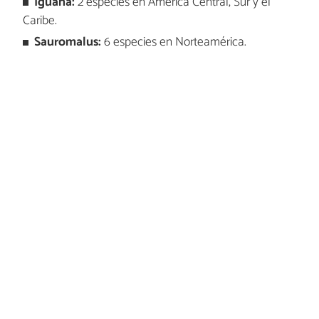
Iguana:
2 especies en América Central, Sur y el
Caribe.
Sauromalus:
6 especies en Norteamérica.