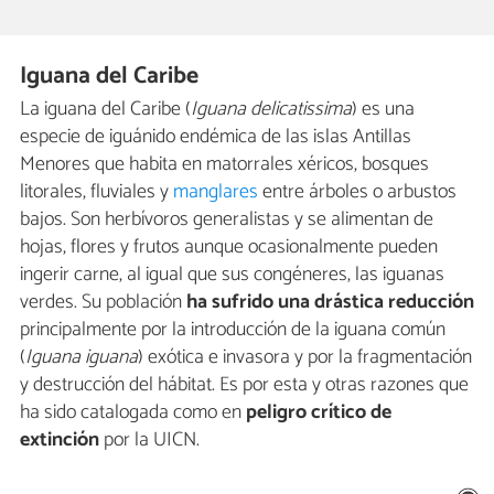
Iguana del Caribe
La iguana del Caribe (
Iguana delicatissima
) es una
especie de iguánido endémica de las islas Antillas
Menores que habita en matorrales xéricos, bosques
litorales, fluviales y
manglares
entre árboles o arbustos
bajos. Son herbívoros generalistas y se alimentan de
hojas, flores y frutos aunque ocasionalmente pueden
ingerir carne, al igual que sus congéneres, las iguanas
verdes. Su población
ha sufrido una drástica reducción
principalmente por la introducción de la iguana común
(
Iguana iguana
) exótica e invasora y por la fragmentación
y destrucción del hábitat. Es por esta y otras razones que
ha sido catalogada como en
peligro crítico de
extinción
por la UICN.