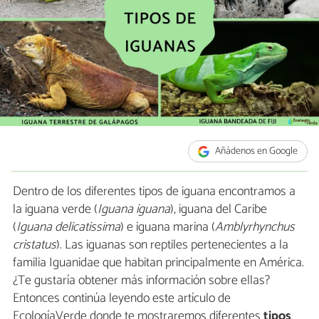
Añádenos en Google
Dentro de los diferentes tipos de iguana encontramos a
la iguana verde (
Iguana iguana
), iguana del Caribe
(
Iguana delicatissima
) e iguana marina (
Amblyrhynchus
cristatus
). Las iguanas son reptiles pertenecientes a la
familia Iguanidae que habitan principalmente en América.
¿Te gustaría obtener más información sobre ellas?
Entonces continúa leyendo este artículo de
EcologíaVerde donde te mostraremos diferentes
tipos