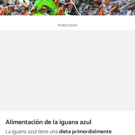
Alimentación de la iguana azul
La iguana azul tiene una
dieta primordialmente