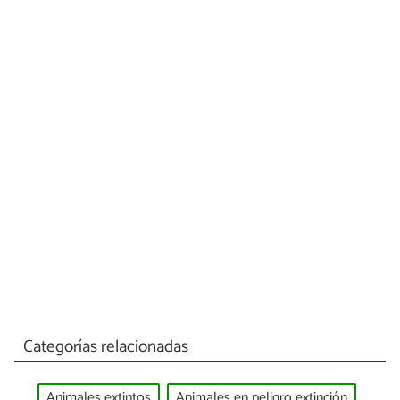
Categorías relacionadas
Animales extintos
Animales en peligro extinción