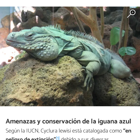
Amenazas y conservación de la iguana azul
Según la IUCN, Cyclura lewisi está catalogada como
“en
[1]
peligro de extinción”
debido a sus diversas