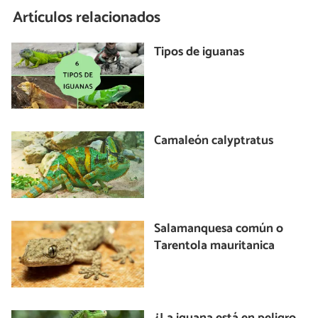
Artículos relacionados
Tipos de iguanas
Camaleón calyptratus
Salamanquesa común o
Tarentola mauritanica