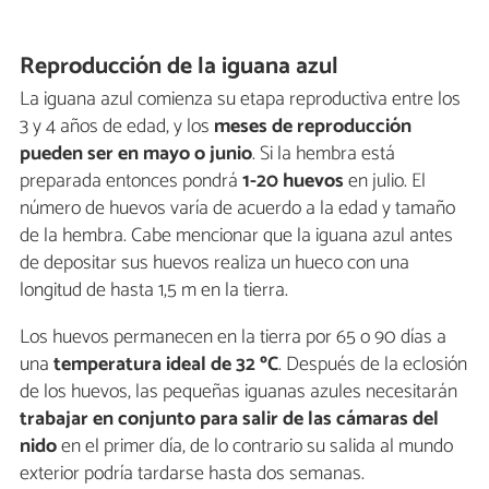
Reproducción de la iguana azul
La iguana azul comienza su etapa reproductiva entre los
3 y 4 años de edad, y los
meses de reproducción
pueden ser en mayo o junio
. Si la hembra está
preparada entonces pondrá
1-20 huevos
en julio. El
número de huevos varía de acuerdo a la edad y tamaño
de la hembra. Cabe mencionar que la iguana azul antes
de depositar sus huevos realiza un hueco con una
longitud de hasta 1,5 m en la tierra.
Los huevos permanecen en la tierra por 65 o 90 días a
una
temperatura ideal de 32 ºC
. Después de la eclosión
de los huevos, las pequeñas iguanas azules necesitarán
trabajar en conjunto para salir de las cámaras del
nido
en el primer día, de lo contrario su salida al mundo
exterior podría tardarse hasta dos semanas.