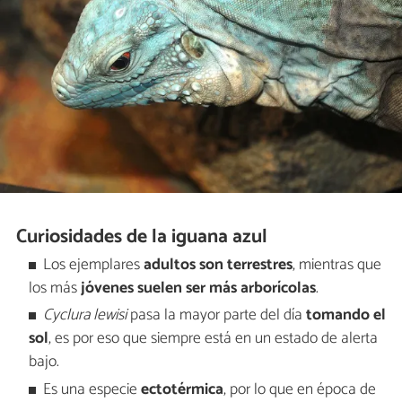
Curiosidades de la iguana azul
Los ejemplares
adultos son terrestres
, mientras que
los más
jóvenes suelen ser más arborícolas
.
Cyclura lewisi
pasa la mayor parte del día
tomando el
sol
, es por eso que siempre está en un estado de alerta
bajo.
Es una especie
ectotérmica
, por lo que en época de