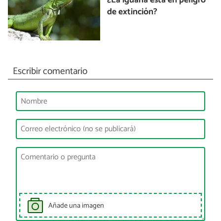
¿La iguana está en peligro
de extinción?
Escribir comentario
Añade una imagen