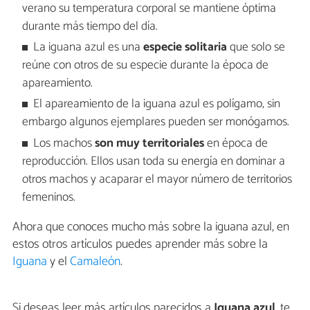
verano su temperatura corporal se mantiene óptima
durante más tiempo del día.
La iguana azul es una
especie solitaria
que solo se
reúne con otros de su especie durante la época de
apareamiento.
El apareamiento de la iguana azul es polígamo, sin
embargo algunos ejemplares pueden ser monógamos.
Los machos
son muy territoriales
en época de
reproducción. Ellos usan toda su energía en dominar a
otros machos y acaparar el mayor número de territorios
femeninos.
Ahora que conoces mucho más sobre la iguana azul, en
estos otros artículos puedes aprender más sobre la
Iguana
y el
Camaleón
.
Si deseas leer más artículos parecidos a
Iguana azul
, te