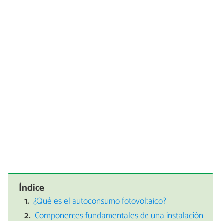
Índice
¿Qué es el autoconsumo fotovoltaico?
Componentes fundamentales de una instalación