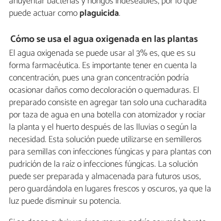
ahuyentar bacterias y hongos indeseables, por lo que
puede actuar como
plaguicida
.
Cómo se usa el agua oxigenada en las plantas
El agua oxigenada se puede usar al 3% es, que es su
forma farmacéutica. Es importante tener en cuenta la
concentración, pues una gran concentración podría
ocasionar daños como decoloración o quemaduras. El
preparado consiste en agregar tan solo una cucharadita
por taza de agua en una botella con atomizador y rociar
la planta y el huerto después de las lluvias o según la
necesidad. Esta solución puede utilizarse en semilleros
para semillas con infecciones fúngicas y para plantas con
pudrición de la raíz o infecciones fúngicas. La solución
puede ser preparada y almacenada para futuros usos,
pero guardándola en lugares frescos y oscuros, ya que la
luz puede disminuir su potencia.