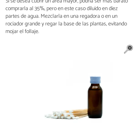
Si se desea cubrir un área mayor, podría ser más barato
comprarla al 35%, pero en este caso diluido en diez
partes de agua. Mezclarla en una regadora o en un
rociador grande y regar la base de las plantas, evitando
mojar el follaje.