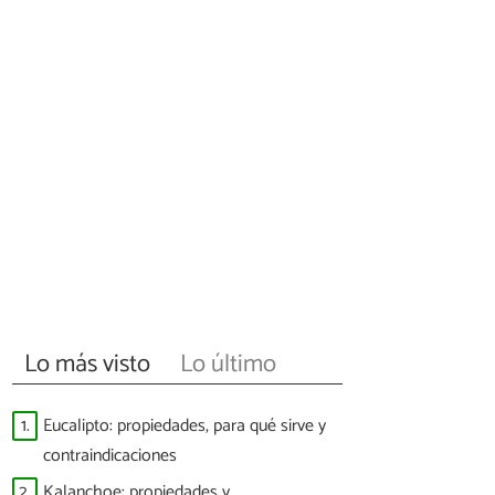
Lo más visto
Lo último
1.
Eucalipto: propiedades, para qué sirve y
contraindicaciones
2.
Kalanchoe: propiedades y