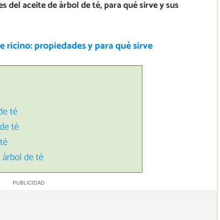
s del aceite de árbol de té, para qué sirve y sus
e ricino: propiedades y para qué sirve
de té
 de té
té
 árbol de té