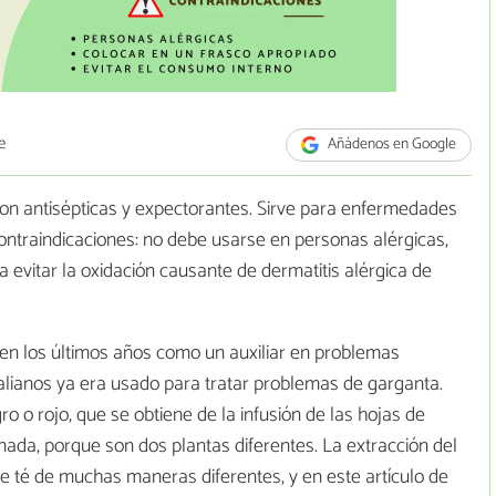
e
Añádenos en Google
son antisépticas y expectorantes. Sirve para enfermedades
 Contraindicaciones: no debe usarse en personas alérgicas,
 evitar la oxidación causante de dermatitis alérgica de
o en los últimos años como un auxiliar en problemas
alianos ya era usado para tratar problemas de garganta.
o o rojo, que se obtiene de la infusión de las hojas de
da, porque son dos plantas diferentes. La extracción del
de té de muchas maneras diferentes, y en este artículo de