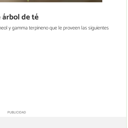
 árbol de té
ineol y gamma terpineno que le proveen las siguientes