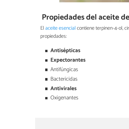
Propiedades del aceite de
El
aceite esencial
contiene terpinen-4-ol, c
propiedades:
Antisépticas
Expectorantes
Antifúngicas
Bactericidas
Antivirales
Oxigenantes