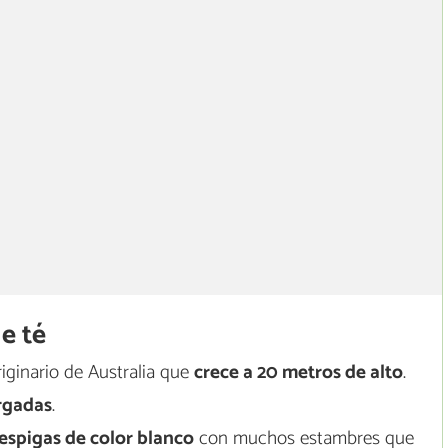
de té
iginario de Australia que
crece a 20 metros de alto
.
rgadas
.
 espigas de color blanco
con muchos estambres que