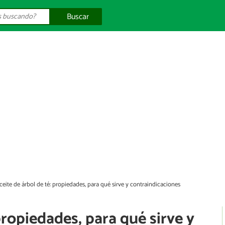
Buscar
ceite de árbol de té: propiedades, para qué sirve y contraindicaciones
propiedades, para qué sirve y