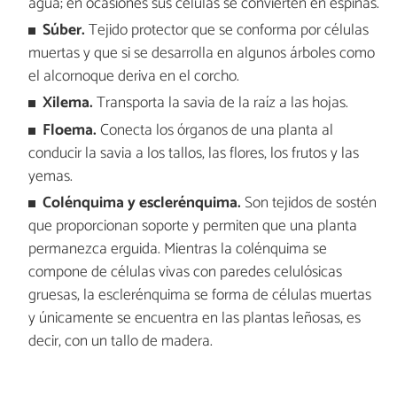
agua; en ocasiones sus células se convierten en espinas.
Súber.
Tejido protector que se conforma por células
muertas y que si se desarrolla en algunos árboles como
el alcornoque deriva en el corcho.
Xilema.
Transporta la savia de la raíz a las hojas.
Floema.
Conecta los órganos de una planta al
conducir la savia a los tallos, las flores, los frutos y las
yemas.
Colénquima y esclerénquima.
Son tejidos de sostén
que proporcionan soporte y permiten que una planta
permanezca erguida. Mientras la colénquima se
compone de células vivas con paredes celulósicas
gruesas, la esclerénquima se forma de células muertas
y únicamente se encuentra en las plantas leñosas, es
decir, con un tallo de madera.