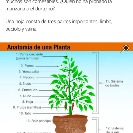
muchos son comestibles. ¿Quién no ha probado la
manzana o el durazno?
Una hoja consta de tres partes importantes: limbo,
peciolo y vaina.