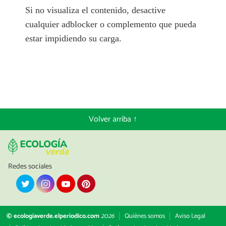
Si no visualiza el contenido, desactive
cualquier adblocker o complemento que pueda
estar impidiendo su carga.
Volver arriba ↑
Redes sociales
© ecologiaverde.elperiodico.com
2026
Quiénes somos
Aviso Legal