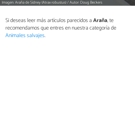
Imagen: Araña de Sídney (Atrax robustus) / Autor: Doug Beckers
Si deseas leer más artículos parecidos a
Araña
, te
recomendamos que entres en nuestra categoría de
Animales salvajes
.