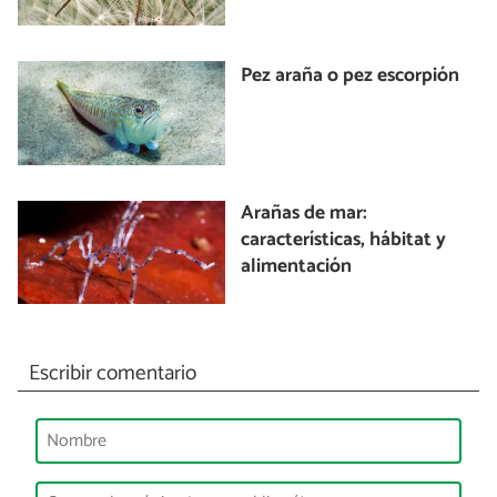
Pez araña o pez escorpión
Arañas de mar:
características, hábitat y
alimentación
Escribir comentario