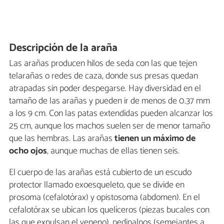
Descripción de la araña
Las arañas producen hilos de seda con las que tejen
telarañas o redes de caza, donde sus presas quedan
atrapadas sin poder despegarse. Hay diversidad en el
tamaño de las arañas y pueden ir de menos de 0.37 mm
a los 9 cm. Con las patas extendidas pueden alcanzar los
25 cm, aunque los machos suelen ser de menor tamaño
que las hembras. Las arañas
tienen un máximo de
ocho ojos
, aunque muchas de ellas tienen seis.
El cuerpo de las arañas está cubierto de un escudo
protector llamado exoesqueleto, que se divide en
prosoma (cefalotórax) y opistosoma (abdomen). En el
cefalotórax se ubican los quelíceros (piezas bucales con
las que expulsan el veneno), pedipalpos (semejantes a