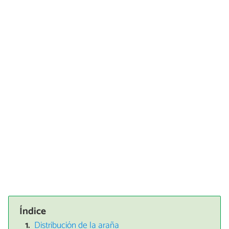
Índice
Distribución de la araña