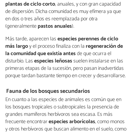
plantas de ciclo corto
, anuales, y con gran capacidad
de dispersión. Dicha comunidad es muy efímera ya que
en dos o tres años es reemplazada por otra
(generalmente
pastos anuales
).
Más tarde, aparecen las
especies perennes de ciclo
más largo
y el proceso finaliza con la
regeneración de
la comunidad que existía antes
de que ocurra el
disturbio. Las
especies leñosas
suelen instalarse en las
primeras etapas de la sucesión, pero pasan inadvertidas
porque tardan bastante tiempo en crecer y desarrollarse.
Fauna de los bosques secundarios
En cuanto a las especies de animales es común que en
los bosques tropicales o subtropicales la presencia de
grandes mamíferos herbívoros sea escasa. Es más
frecuente encontrar
especies arborícolas
, como monos
y otros herbívoros que buscan alimento en el suelo, como