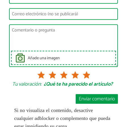
Añade una imagen
Tu valoración:
¿Qué te ha parecido el artículo?
Enviar comentario
Si no visualiza el contenido, desactive
cualquier adblocker o complemento que pueda
estar impidiendo su carga.