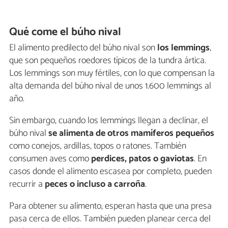
Qué come el búho nival
El alimento predilecto del búho nival son
los lemmings
,
que son pequeños roedores típicos de la tundra ártica.
Los lemmings son muy fértiles, con lo que compensan la
alta demanda del búho nival de unos 1.600 lemmings al
año.
Sin embargo, cuando los lemmings llegan a declinar, el
búho nival
se alimenta de otros mamíferos pequeños
como conejos, ardillas, topos o ratones. También
consumen aves como
perdices, patos o gaviotas
. En
casos donde el alimento escasea por completo, pueden
recurrir a
peces o incluso a carroña
.
Para obtener su alimento, esperan hasta que una presa
pasa cerca de ellos. También pueden planear cerca del