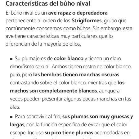
Características del búho nival
El búho nival es un
ave rapaz o depredadora
perteneciente al orden de los
Strigiformes
, grupo que
comúnmente conocemos como búhos. Sin embargo, esta
ave tiene características muy particulares que lo
diferencian de la mayoría de ellos.
Su plumaje es de
color blanco
y tienen un claro
dimorfismo sexual. Ambos tienen rostro de color blanco
puro, pero
las hembras tienen manchas oscuras
contrastando sobre el color blanco, mientras que
los
machos son completamente blancos
, aunque a
veces pueden presentar algunas pocas manchas en las
alas.
Para sobrevivir al frío,
sus plumas son muy gruesas y
largas
, con la función específica de evitar que el calor
escape. Incluso
su pico tiene plumas
acomodadas en