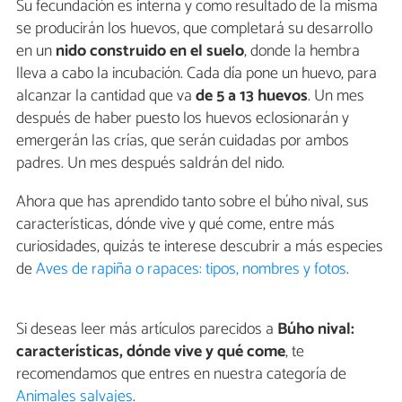
Su fecundación es interna y como resultado de la misma
se producirán los huevos, que completará su desarrollo
en un
nido construido en el suelo
, donde la hembra
lleva a cabo la incubación. Cada día pone un huevo, para
alcanzar la cantidad que va
de 5 a 13 huevos
. Un mes
después de haber puesto los huevos eclosionarán y
emergerán las crías, que serán cuidadas por ambos
padres. Un mes después saldrán del nido.
Ahora que has aprendido tanto sobre el búho nival, sus
características, dónde vive y qué come, entre más
curiosidades, quizás te interese descubrir a más especies
de
Aves de rapiña o rapaces: tipos, nombres y fotos
.
Si deseas leer más artículos parecidos a
Búho nival:
características, dónde vive y qué come
, te
recomendamos que entres en nuestra categoría de
Animales salvajes
.