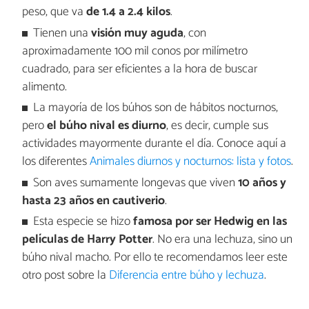
peso, que va
de 1.4 a 2.4 kilos
.
Tienen una
visión muy aguda
, con
aproximadamente 100 mil conos por milímetro
cuadrado, para ser eficientes a la hora de buscar
alimento.
La mayoría de los búhos son de hábitos nocturnos,
pero
el búho nival es diurno
, es decir, cumple sus
actividades mayormente durante el día. Conoce aquí a
los diferentes
Animales diurnos y nocturnos: lista y fotos
.
Son aves sumamente longevas que viven
10 años y
hasta 23 años en cautiverio
.
Esta especie se hizo
famosa por ser Hedwig en las
películas de Harry Potter
. No era una lechuza, sino un
búho nival macho. Por ello te recomendamos leer este
otro post sobre la
Diferencia entre búho y lechuza
.