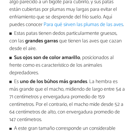
algo parecido a un bigote para cubrirlo, y sus patas
están cubiertas por plumas muy largas para evitar el
enfriamiento que se desprende del frío suelo. Aquí
puedes conocer
Para qué sirven las plumas de las aves
.
Estas patas tienen dedos particularmente gruesos,
con las
grandes garras
que tienen las aves que cazan
desde el aire.
Sus ojos son de color amarillo
, posicionados al
frente como es característico de los animales
depredadores.
Es
uno de los búhos más grandes
. La hembra es
más grande que el macho, midiendo de largo entre 54 a
71 centímetros y envergadura promedio de 159
centímetros. Por el contrario, el macho mide desde 52 a
64 centímetros de alto, con envergadura promedio de
147 centímetros.
A este gran tamaño corresponde un considerable