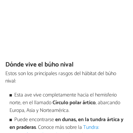
Dónde vive el búho nival
Estos son los principales rasgos del hábitat del búho
nival:
Esta ave vive completamente hacia el hemisferio
norte, en el llamado
Círculo polar ártico
, abarcando
Europa, Asia y Norteamérica.
Puede encontrarse
en dunas, en la tundra ártica y
en praderas
. Conoce más sobre la
Tundra: