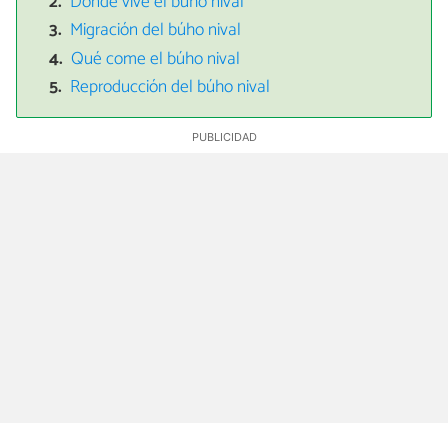
Dónde vive el búho nival
Migración del búho nival
Qué come el búho nival
Reproducción del búho nival