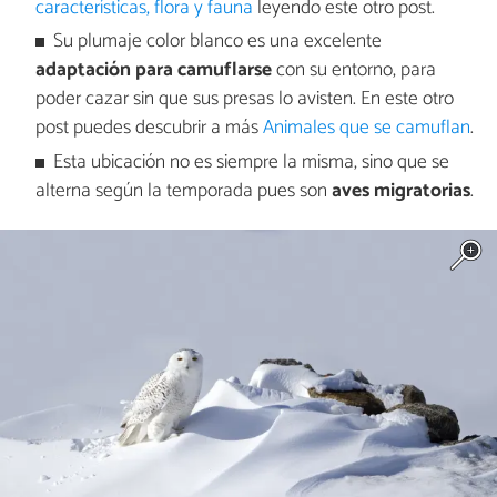
características, flora y fauna
leyendo este otro post.
Su plumaje color blanco es una excelente
adaptación para camuflarse
con su entorno, para
poder cazar sin que sus presas lo avisten. En este otro
post puedes descubrir a más
Animales que se camuflan
.
Esta ubicación no es siempre la misma, sino que se
alterna según la temporada pues son
aves migratorias
.