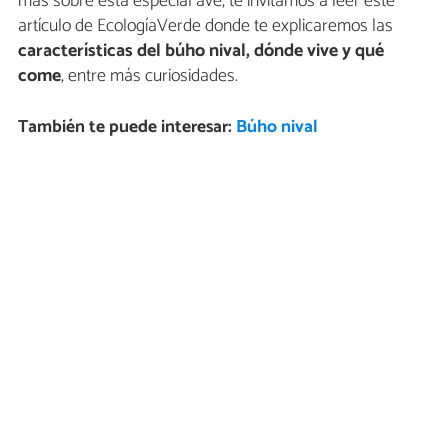
más sobre esta especial ave, te invitamos a leer este
artículo de EcologíaVerde donde te explicaremos las
características del búho nival, dónde vive y qué
come
, entre más curiosidades.
También te puede interesar:
Búho nival