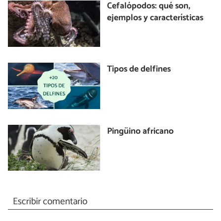
Cefalópodos: qué son,
ejemplos y características
Tipos de delfines
Pingüino africano
Escribir comentario