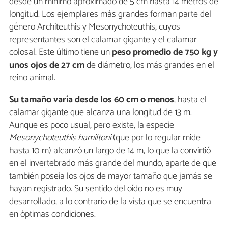
desde un mínimo aproximado de 5 cm hasta 14 metros de
longitud. Los ejemplares más grandes forman parte del
género Architeuthis y Mesonychoteuthis, cuyos
representantes son el calamar gigante y el calamar
colosal. Este último tiene un
peso promedio de 750 kg y
unos ojos de 27 cm
de diámetro, los más grandes en el
reino animal.
Su tamaño varía desde los 60 cm o menos
, hasta el
calamar gigante que alcanza una longitud de 13 m.
Aunque es poco usual, pero existe, la especie
Mesonychoteuthis hamiltoni
(que por lo regular mide
hasta 10 m) alcanzó un largo de 14 m, lo que la convirtió
en el invertebrado más grande del mundo, aparte de que
también poseía los ojos de mayor tamaño que jamás se
hayan registrado. Su sentido del oído no es muy
desarrollado, a lo contrario de la vista que se encuentra
en óptimas condiciones.