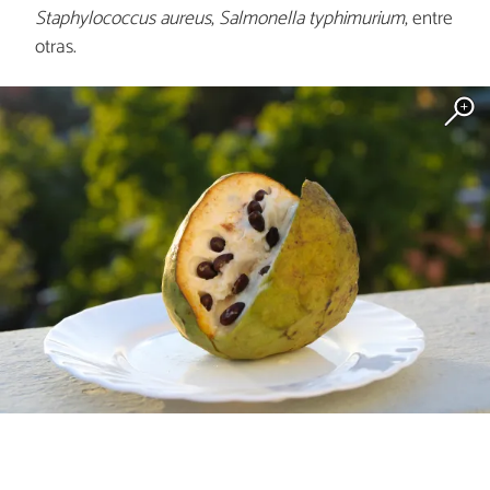
Staphylococcus aureus
,
Salmonella typhimurium
, entre
otras.