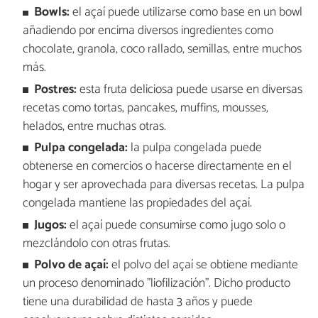
Bowls:
el açaí puede utilizarse como base en un bowl
añadiendo por encima diversos ingredientes como
chocolate, granola, coco rallado, semillas, entre muchos
más.
Postres:
esta fruta deliciosa puede usarse en diversas
recetas como tortas, pancakes, muffins, mousses,
helados, entre muchas otras.
Pulpa congelada:
la pulpa congelada puede
obtenerse en comercios o hacerse directamente en el
hogar y ser aprovechada para diversas recetas. La pulpa
congelada mantiene las propiedades del açaí.
Jugos:
el açaí puede consumirse como jugo solo o
mezclándolo con otras frutas.
Polvo de açaí:
el polvo del açaí se obtiene mediante
un proceso denominado "liofilización". Dicho producto
tiene una durabilidad de hasta 3 años y puede