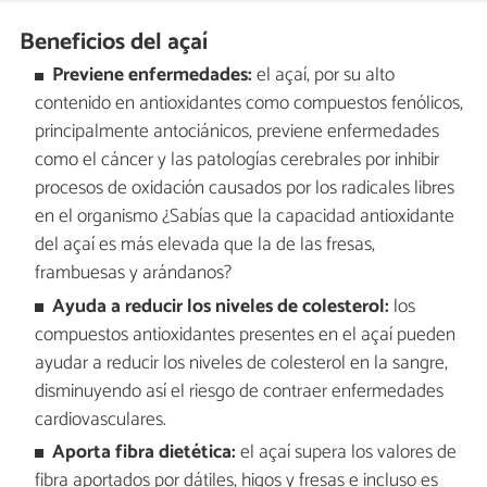
Beneficios del açaí
Previene enfermedades:
el açaí, por su alto
contenido en antioxidantes como compuestos fenólicos,
principalmente antociánicos, previene enfermedades
como el cáncer y las patologías cerebrales por inhibir
procesos de oxidación causados por los radicales libres
en el organismo ¿Sabías que la capacidad antioxidante
del açaí es más elevada que la de las fresas,
frambuesas y arándanos?
Ayuda a reducir los niveles de colesterol:
los
compuestos antioxidantes presentes en el açaí pueden
ayudar a reducir los niveles de colesterol en la sangre,
disminuyendo así el riesgo de contraer enfermedades
cardiovasculares.
Aporta fibra dietética:
el açaí supera los valores de
fibra aportados por dátiles, higos y fresas e incluso es