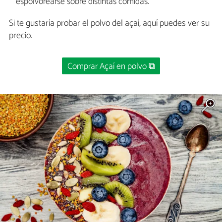
espolvorearse sobre distintas comidas.
Si te gustaría probar el polvo del açaí, aquí puedes ver su
precio.
Comprar Açaí en polvo ⧉