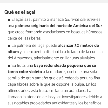
Qué es el açaí
El açaí, azaí, palmito o manaca (
Euterpe oleracea
) es
una
palmera originaria del norte de América del Sur
que crece formando asociaciones en bosques húmedos
cerca de las riberas.
La palmera del açaí puede
alcanzar 30 metros de
altura
y se encuentra distribuida a lo largo de la cuenca
del Amazonas, principalmente en llanuras aluviales.
Su fruto, una
baya redondeada pequeña que se
torna color violeta
a la madurez, contiene una sola
semilla de gran tamaño que está rodeada por una fina
capa fibrosa sobre la que se dispone la pulpa. En los
últimos años, esta fruta, similar a un arándano, ha
llamado la atención de las y los investigadores debido a
sus notables propiedades antioxidantes y los beneficios