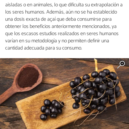
aisladas o en animales, lo que dificulta su extrapolación a
los seres humanos. Además, aún no se ha establecido
una dosis exacta de açaí que deba consumirse para
obtener los beneficios anteriormente mencionados, ya
que los escasos estudios realizados en seres humanos
varían en su metodología y no permiten definir una
cantidad adecuada para su consumo.