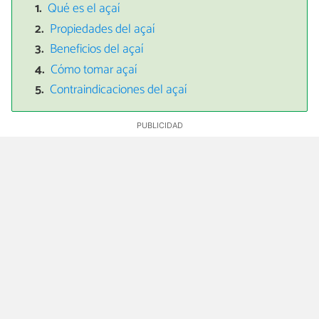
Qué es el açaí
Propiedades del açaí
Beneficios del açaí
Cómo tomar açaí
Contraindicaciones del açaí