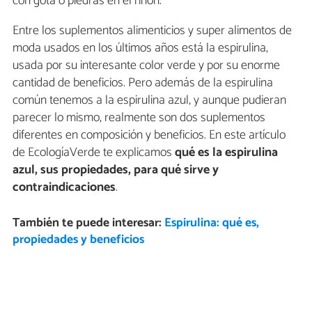
con gota o piedras en el riñón.
Entre los suplementos alimenticios y super alimentos de
moda usados en los últimos años está la espirulina,
usada por su interesante color verde y por su enorme
cantidad de beneficios. Pero además de la espirulina
común tenemos a la espirulina azul, y aunque pudieran
parecer lo mismo, realmente son dos suplementos
diferentes en composición y beneficios. En este artículo
de EcologíaVerde te explicamos
qué es la espirulina
azul, sus propiedades, para qué sirve y
contraindicaciones
.
También te puede interesar:
Espirulina: qué es,
propiedades y beneficios