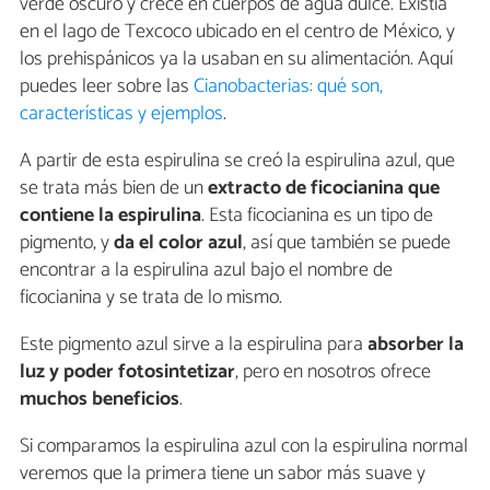
verde oscuro y crece en cuerpos de agua dulce. Existía
en el lago de Texcoco ubicado en el centro de México, y
los prehispánicos ya la usaban en su alimentación. Aquí
puedes leer sobre las
Cianobacterias: qué son,
características y ejemplos
.
A partir de esta espirulina se creó la espirulina azul, que
se trata más bien de un
extracto de ficocianina que
contiene la espirulina
. Esta ficocianina es un tipo de
pigmento, y
da el color azul
, así que también se puede
encontrar a la espirulina azul bajo el nombre de
ficocianina y se trata de lo mismo.
Este pigmento azul sirve a la espirulina para
absorber la
luz y poder fotosintetizar
, pero en nosotros ofrece
muchos beneficios
.
Si comparamos la espirulina azul con la espirulina normal
veremos que la primera tiene un sabor más suave y