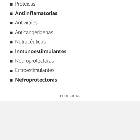
Proteicas
Antiinflamatorias
Antivirales
Anticangerígenas
Nutracéuticas
Inmunoestilmulantes
Neuroprotectoras
Eritroestimulantes
Nefroprotectoras