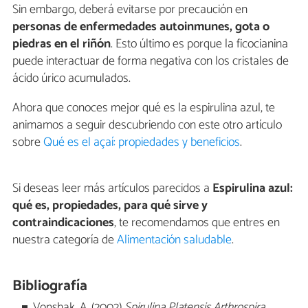
Sin embargo, deberá evitarse por precaución en
personas de enfermedades autoinmunes, gota o
piedras en el riñón
. Esto último es porque la ficocianina
puede interactuar de forma negativa con los cristales de
ácido úrico acumulados.
Ahora que conoces mejor qué es la espirulina azul, te
animamos a seguir descubriendo con este otro artículo
sobre
Qué es el açaí: propiedades y beneficios
.
Si deseas leer más artículos parecidos a
Espirulina azul:
qué es, propiedades, para qué sirve y
contraindicaciones
, te recomendamos que entres en
nuestra categoría de
Alimentación saludable
.
Bibliografía
Vonshak, A. (2002)
Spirulina Platensis Arthrospira.