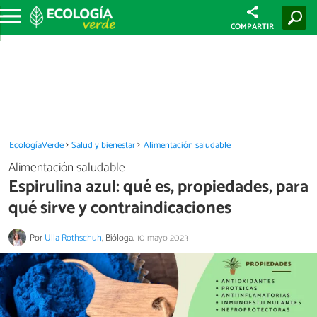
COMPARTIR
EcologíaVerde
Salud y bienestar
Alimentación saludable
Alimentación saludable
Espirulina azul: qué es, propiedades, para
qué sirve y contraindicaciones
Por
Ulla Rothschuh
, Bióloga.
10 mayo 2023