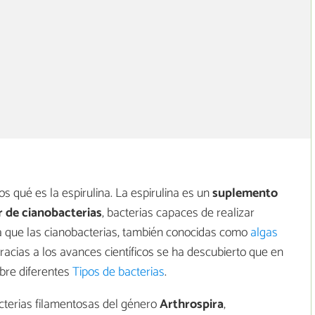
s qué es la espirulina. La espirulina es un
suplemento
r de cianobacterias
, bacterias capaces de realizar
ía que las cianobacterias, también conocidas como
algas
racias a los avances científicos se ha descubierto que en
obre diferentes
Tipos de bacterias
.
acterias filamentosas del género
Arthrospira
,