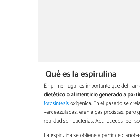
Qué es la espirulina
En primer lugar es importante que definamo
dietético o alimenticio generado a parti
fotosíntesis
oxigénica. En el pasado se cre
verdeazuladas, eran algas protistas, pero g
realidad son bacterias. Aquí puedes leer s
La espirulina se obtiene a partir de cianob