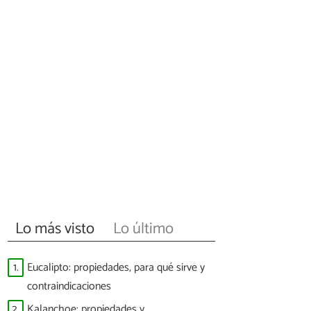
Lo más visto
Lo último
1.
Eucalipto: propiedades, para qué sirve y
contraindicaciones
2.
Kalanchoe: propiedades y