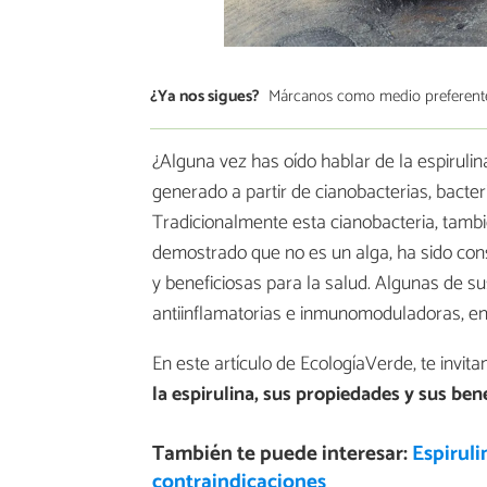
¿Ya nos sigues?
Márcanos como medio preferent
¿Alguna vez has oído hablar de la espirulin
generado a partir de cianobacterias, bacteri
Tradicionalmente esta cianobacteria, tam
demostrado que no es un alga, ha sido con
y beneficiosas para la salud. Algunas de su
antiinflamatorias e inmunomoduladoras, ent
En este artículo de EcologíaVerde, te invi
la espirulina, sus propiedades y sus ben
También te puede interesar:
Espiruli
contraindicaciones