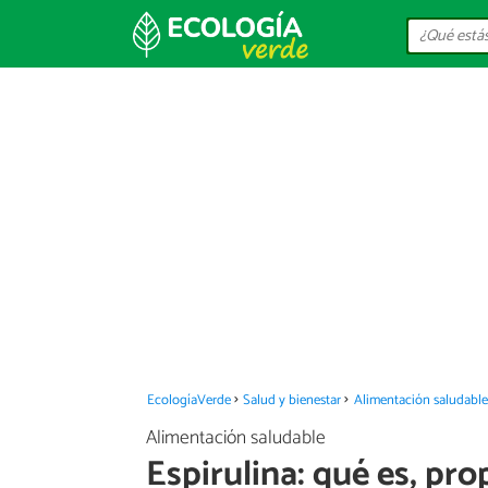
EcologíaVerde
Salud y bienestar
Alimentación saludable
Alimentación saludable
Espirulina: qué es, pr