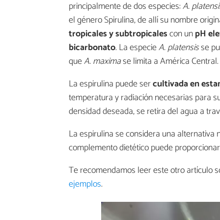
principalmente de dos especies:
A. platensi
el género Spirulina, de allí su nombre orig
tropicales y subtropicales
con un
pH ele
bicarbonato
. La especie
A. platensis
se pu
que
A. maxima
se limita a América Central.
La espirulina puede ser
cultivada en esta
temperatura y radiación necesarias para s
densidad deseada, se retira del agua a trav
La espirulina se considera una alternativa 
complemento dietético puede proporcionar 
Te recomendamos leer este otro artículo s
ejemplos
.