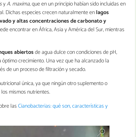
s
y
A. maxima
, que en un principio habían sido incluidas en
inal. Dichas especies crecen naturalmente en
lagos
vado y altas concentraciones de carbonato y
ede encontrar en África, Asia y América del Sur, mientras
nques abiertos
de agua dulce con condiciones de pH,
u óptimo crecimiento. Una vez que ha alcanzado la
és de un proceso de filtración y secado.
nutricional única, ya que ningún otro suplemento o
los mismos nutrientes.
obre las
Cianobacterias: qué son, características y