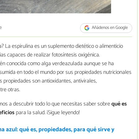
e
Añádenos en Google
a? La espirulina es un suplemento dietético o alimenticio
as capaces de realizar fotosíntesis oxigénica.
bién conocida como alga verdeazulada aunque se ha
sumida en todo el mundo por sus propiedades nutricionales
s propiedades son antioxidantes, antivirales,
re otras.
tamos a descubrir todo lo que necesitas saber sobre
qué es
eficios
para la salud. ¡Sigue leyendo!
na azul: qué es, propiedades, para qué sirve y