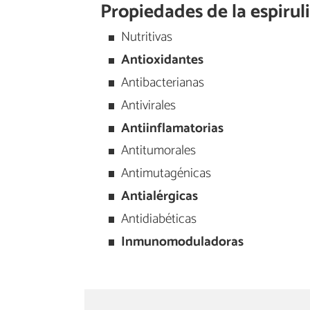
Propiedades de la espirul
Nutritivas
Antioxidantes
Antibacterianas
Antivirales
Antiinflamatorias
Antitumorales
Antimutagénicas
Antialérgicas
Antidiabéticas
Inmunomoduladoras